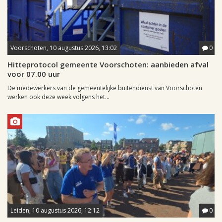
Voorschoten, 10 augustus 2026, 13:02
0
Hitteprotocol gemeente Voorschoten: aanbieden afval
voor 07.00 uur
De medewerkers van de gemeentelijke buitendienst van Voorschoten
werken ook deze week volgens het...
Leiden, 10 augustus 2026, 12:12
0