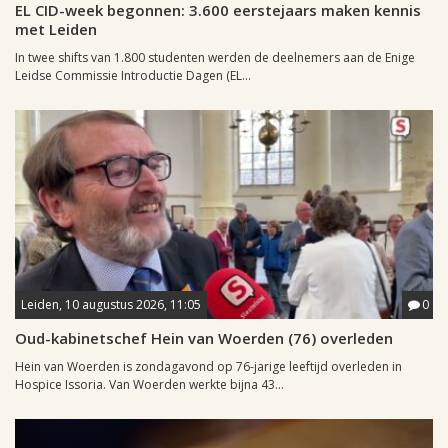
EL CID-week begonnen: 3.600 eerstejaars maken kennis
met Leiden
In twee shifts van 1.800 studenten werden de deelnemers aan de Enige
Leidse Commissie Introductie Dagen (EL...
Leiden, 10 augustus 2026, 11:05
0
Oud-kabinetschef Hein van Woerden (76) overleden
Hein van Woerden is zondagavond op 76-jarige leeftijd overleden in
Hospice Issoria. Van Woerden werkte bijna 43...