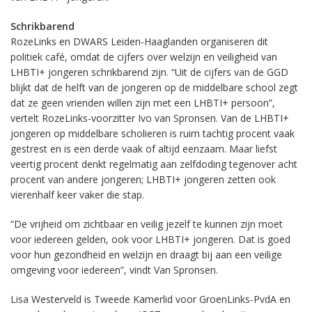
Schrikbarend
RozeLinks en DWARS Leiden-Haaglanden organiseren dit
politiek café, omdat de cijfers over welzijn en veiligheid van
LHBTI+ jongeren schrikbarend zijn. “Uit de cijfers van de GGD
blijkt dat de helft van de jongeren op de middelbare school zegt
dat ze geen vrienden willen zijn met een LHBTI+ persoon”,
vertelt RozeLinks-voorzitter Ivo van Spronsen. Van de LHBTI+
jongeren op middelbare scholieren is ruim tachtig procent vaak
gestrest en is een derde vaak of altijd eenzaam. Maar liefst
veertig procent denkt regelmatig aan zelfdoding tegenover acht
procent van andere jongeren; LHBTI+ jongeren zetten ook
vierenhalf keer vaker die stap.
“De vrijheid om zichtbaar en veilig jezelf te kunnen zijn moet
voor iedereen gelden, ook voor LHBTI+ jongeren. Dat is goed
voor hun gezondheid en welzijn en draagt bij aan een veilige
omgeving voor iedereen”, vindt Van Spronsen.
Lisa Westerveld is Tweede Kamerlid voor GroenLinks-PvdA en