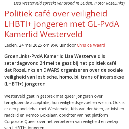
Lisa Westerveld spreekt vanavond in Leiden. (Foto: RozeLinks)
Politiek café over veiligheid
LHBTI+ jongeren met GL-PvdA
Kamerlid Westerveld
Leiden, 24 mei 2025 om 9:46 uur door
Chris de Waard
GroenLinks-PvdA Kamerlid Lisa Westerveld is
zaterdagavond 24 mei te gast bij het politiek café
dat RozeLinks en DWARS organiseren over de sociale
veiligheid van lesbische, homo, bi, trans of intersekse
(LHBTI+) jongeren.
Westerveld gaat in gesprek met queer jongeren over
teruglopende acceptatie, hun veiligheidsgevoel en welzijn. Ook is
er een paneldebat met Westerveld, Kris van der Veen, activist en
raadslid en Remco Boxelaar, oprichter van het platform
Corporate Queer over het verbeteren van veiligheid en welzijn
van LHBTI+ jongeren.