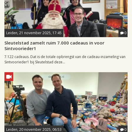
Leiden, 21 november 2025, 17:45
0
Sleutelstad zamelt ruim 7.000 cadeaus in voor
Sintvoorieder1
7.122 cadeaus. Dat is de totale opbrengst van de cadeau-inzameling van
Sintvoorieder1 bij Sleutelstad deze...
Leiden, 20 november 2025, 06:53
0