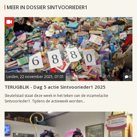
MEER IN DOSSIER SINTVOORIEDER1
Leiden, 22 november 2025, 07:01
0
TERUGBLIK - Dag 5 actie Sintvoorieder1 2025
Sleutelstad staat deze week in het teken van de inzamelactie
SintvoorIeder1. Tijdens de actieweek worden...