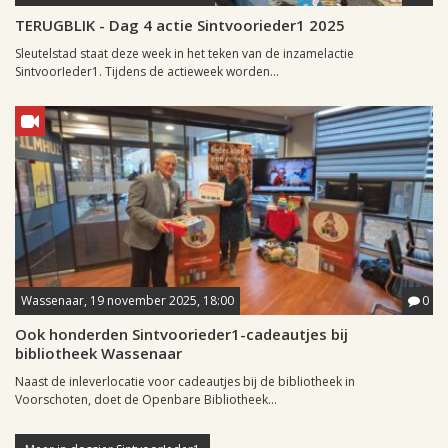
TERUGBLIK - Dag 4 actie Sintvoorieder1 2025
Sleutelstad staat deze week in het teken van de inzamelactie
SintvoorIeder1. Tijdens de actieweek worden...
Wassenaar, 19 november 2025, 18:00
0
Ook honderden Sintvoorieder1-cadeautjes bij
bibliotheek Wassenaar
Naast de inleverlocatie voor cadeautjes bij de bibliotheek in
Voorschoten, doet de Openbare Bibliotheek...