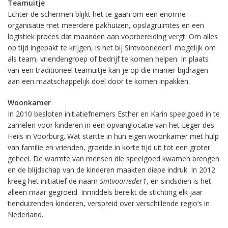
Teamuitje
Echter de schermen blijkt het te gaan om een enorme
organisatie met meerdere pakhuizen, opslagruimtes en een
logistiek proces dat maanden aan voorbereiding vergt. Om alles
op tijd ingepakt te krijgen, is het bij Sintvoorieder1 mogelijk om
als team, vriendengroep of bedrijf te komen helpen. In plaats
van een traditioneel teamuitje kan je op die manier bijdragen
aan een maatschappelijk doel door te komen inpakken.
Woonkamer
In 2010 besloten initiatiefnemers Esther en Karin speelgoed in te
zamelen voor kinderen in een opvanglocatie van het Leger des
Heils in Voorburg. Wat startte in hun eigen woonkamer met hulp
van familie en vrienden, groeide in korte tijd uit tot een groter
geheel. De warmte van mensen die speelgoed kwamen brengen
en de blijdschap van de kinderen maakten diepe indruk. In 2012
kreeg het initiatief de naam
Sintvoorieder1
, en sindsdien is het
alleen maar gegroeid. Inmiddels bereikt de stichting elk jaar
tienduizenden kinderen, verspreid over verschillende regio’s in
Nederland.