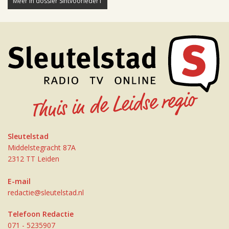
Meer in dossier SintvoorIeder1
Sleutelstad
Middelstegracht 87A
2312 TT Leiden
E-mail
redactie@sleutelstad.nl
Telefoon Redactie
071 - 5235907