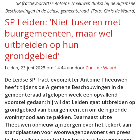
SP-fractievoorzitter Antoine Theeuwen (links) bij de Algemene
Beschouwingen in de Leidse gemeenteraad. (Foto: Chris de Waard)
SP Leiden: 'Niet fuseren met
buurgemeenten, maar wel
uitbreiden op hun
grondgebied'
Leiden, 23 juni 2025 om 14:44 uur door
Chris de Waard
De Leidse SP-fractievoorzitter Antoine Theeuwen
heeft tijdens de Algemene Beschouwingen in de
gemeenteraad afgelopen week een opvallend
voorstel gedaan: hij wil dat Leiden gaat uitbreiden op
grondgebied van buurgemeenten om de nijpende
woningnood aan te pakken. Daarnaast uitte
Theeuwen opnieuw zijn zorgen over het tekort aan
standplaatsen voor woonwagenbewoners en prees
hij het college voor het bijsturen van bezuinigingen