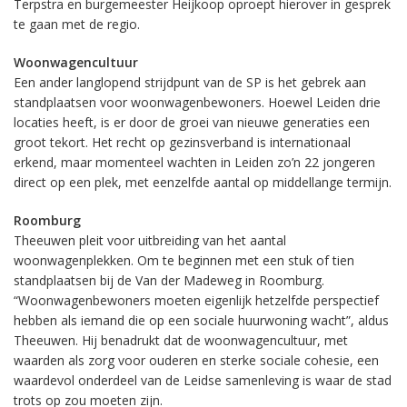
Terpstra en burgemeester Heijkoop oproept hierover in gesprek
te gaan met de regio.
Woonwagencultuur
Een ander langlopend strijdpunt van de SP is het gebrek aan
standplaatsen voor woonwagenbewoners. Hoewel Leiden drie
locaties heeft, is er door de groei van nieuwe generaties een
groot tekort. Het recht op gezinsverband is internationaal
erkend, maar momenteel wachten in Leiden zo’n 22 jongeren
direct op een plek, met eenzelfde aantal op middellange termijn.
Roomburg
Theeuwen pleit voor uitbreiding van het aantal
woonwagenplekken. Om te beginnen met een stuk of tien
standplaatsen bij de Van der Madeweg in Roomburg.
“Woonwagenbewoners moeten eigenlijk hetzelfde perspectief
hebben als iemand die op een sociale huurwoning wacht”, aldus
Theeuwen. Hij benadrukt dat de woonwagencultuur, met
waarden als zorg voor ouderen en sterke sociale cohesie, een
waardevol onderdeel van de Leidse samenleving is waar de stad
trots op zou moeten zijn.