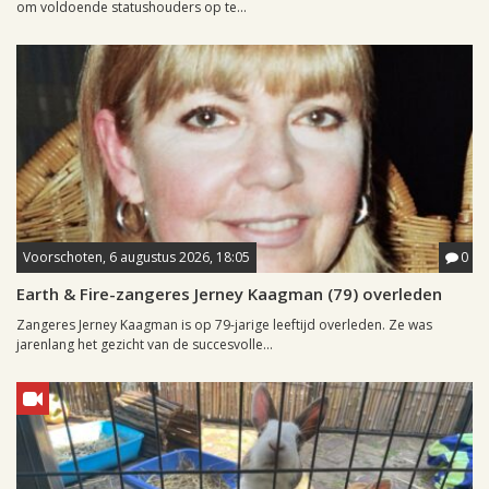
om voldoende statushouders op te...
Voorschoten, 6 augustus 2026, 18:05
0
Earth & Fire-zangeres Jerney Kaagman (79) overleden
Zangeres Jerney Kaagman is op 79-jarige leeftijd overleden. Ze was
jarenlang het gezicht van de succesvolle...