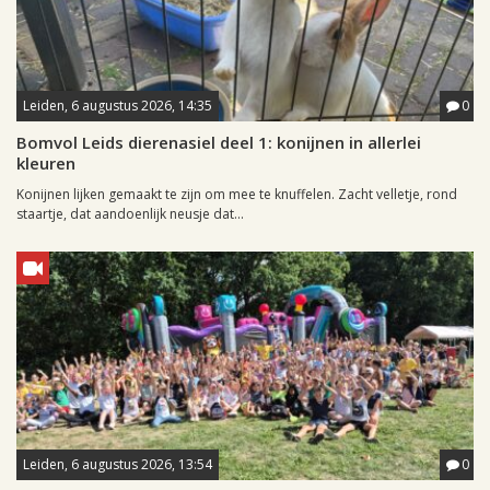
Leiden, 6 augustus 2026, 14:35
0
Bomvol Leids dierenasiel deel 1: konijnen in allerlei
kleuren
Konijnen lijken gemaakt te zijn om mee te knuffelen. Zacht velletje, rond
staartje, dat aandoenlijk neusje dat...
Leiden, 6 augustus 2026, 13:54
0