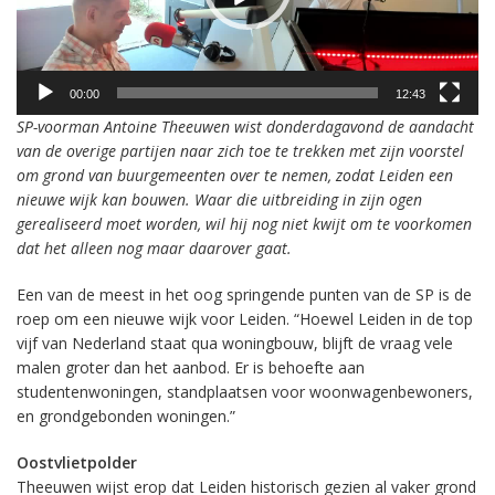
00:00
12:43
SP-voorman Antoine Theeuwen wist donderdagavond de aandacht
van de overige partijen naar zich toe te trekken met zijn voorstel
om grond van buurgemeenten over te nemen, zodat Leiden een
nieuwe wijk kan bouwen. Waar die uitbreiding in zijn ogen
gerealiseerd moet worden, wil hij nog niet kwijt om te voorkomen
dat het alleen nog maar daarover gaat.
Een van de meest in het oog springende punten van de SP is de
roep om een nieuwe wijk voor Leiden. “Hoewel Leiden in de top
vijf van Nederland staat qua woningbouw, blijft de vraag vele
malen groter dan het aanbod. Er is behoefte aan
studentenwoningen, standplaatsen voor woonwagenbewoners,
en grondgebonden woningen.”
Oostvlietpolder
Theeuwen wijst erop dat Leiden historisch gezien al vaker grond