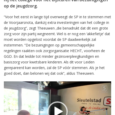
op de jeugdzorg.
“Voor het eerst in lange tijd overweegt de SP in te stemmen met
de Voorjaarsnota, dankzij extra investeringen van het college in
de jeugdzorg”, zegt Theeuwen ,die benadrukt dat dit een grote
zorg voor zijn partij wegneemt. Wel is er nog een ‘akkefietje’ dat
moet worden opgelost voordat de SP daadwerkelijk zal
instemmen. “De bezuinigingen op gemeenschappelijke
regelingen raakten ook zorgorganisatie HECHT, voorheen de
GGD. En dat leidde tot minder gezinsverpleegkundigen en
basiszorg voor kwetsbare kinderen. Als dit voor Leiden
gerepareerd kan worden, zal de SP vóór stemmen. Als je het
goed doet, dan belonen wij dat ook”, aldus Theeuwen.
Videospeler