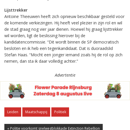
Lijsttrekker
Antoine Theeuwen heeft zich opnieuw beschikbaar gesteld voor
de komende verkiezingen. Hij heeft veel plezier in zijn rol en wil
de stad graag nog vier jaar dienen. Hoewel hij graag lijsttrekker
wil worden, ligt de beslissing hierover bij de
kandidatencommissie. “Dit wordt binnen de SP democratisch
besloten en ik heb een tegenkandidaat. Dat is duoraadslid
Stefan Haas. “Mocht een jonger iemand zoals hij de rol op zich
nemen, dan sta ik daar volledig achter.”
Advertentie
Leiden
Maatschappij
Politiek
« Politie voorkomt snelwegblokkade Extinction Rebellion