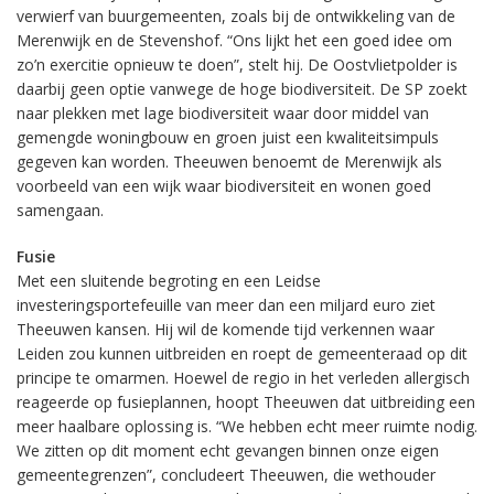
verwierf van buurgemeenten, zoals bij de ontwikkeling van de
Merenwijk en de Stevenshof. “Ons lijkt het een goed idee om
zo’n exercitie opnieuw te doen”, stelt hij. De Oostvlietpolder is
daarbij geen optie vanwege de hoge biodiversiteit. De SP zoekt
naar plekken met lage biodiversiteit waar door middel van
gemengde woningbouw en groen juist een kwaliteitsimpuls
gegeven kan worden. Theeuwen benoemt de Merenwijk als
voorbeeld van een wijk waar biodiversiteit en wonen goed
samengaan.
Fusie
Met een sluitende begroting en een Leidse
investeringsportefeuille van meer dan een miljard euro ziet
Theeuwen kansen. Hij wil de komende tijd verkennen waar
Leiden zou kunnen uitbreiden en roept de gemeenteraad op dit
principe te omarmen. Hoewel de regio in het verleden allergisch
reageerde op fusieplannen, hoopt Theeuwen dat uitbreiding een
meer haalbare oplossing is. “We hebben echt meer ruimte nodig.
We zitten op dit moment echt gevangen binnen onze eigen
gemeentegrenzen”, concludeert Theeuwen, die wethouder