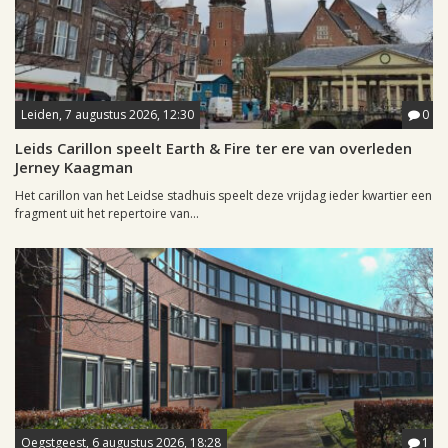
Leiden, 7 augustus 2026, 12:30
0
Leids Carillon speelt Earth & Fire ter ere van overleden
Jerney Kaagman
Het carillon van het Leidse stadhuis speelt deze vrijdag ieder kwartier een
fragment uit het repertoire van...
Oegstgeest, 6 augustus 2026, 18:28
1