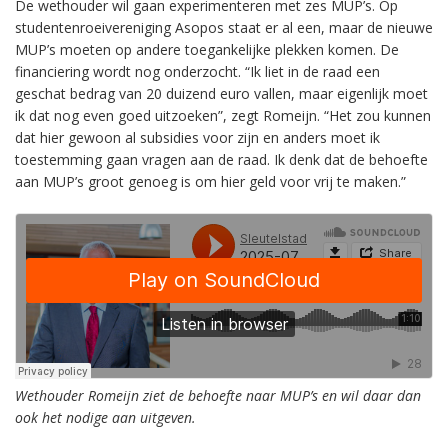
De wethouder wil gaan experimenteren met zes MUP’s. Op
studentenroeivereniging Asopos staat er al een, maar de nieuwe
MUP’s moeten op andere toegankelijke plekken komen. De
financiering wordt nog onderzocht. “Ik liet in de raad een
geschat bedrag van 20 duizend euro vallen, maar eigenlijk moet
ik dat nog even goed uitzoeken”, zegt Romeijn. “Het zou kunnen
dat hier gewoon al subsidies voor zijn en anders moet ik
toestemming gaan vragen aan de raad. Ik denk dat de behoefte
aan MUP’s groot genoeg is om hier geld voor vrij te maken.”
Wethouder Romeijn ziet de behoefte naar MUP’s en wil daar dan
ook het nodige aan uitgeven.