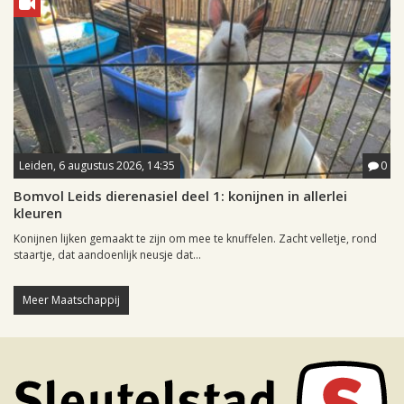
Leiden, 6 augustus 2026, 14:35
0
Bomvol Leids dierenasiel deel 1: konijnen in allerlei
kleuren
Konijnen lijken gemaakt te zijn om mee te knuffelen. Zacht velletje, rond
staartje, dat aandoenlijk neusje dat...
Meer Maatschappij