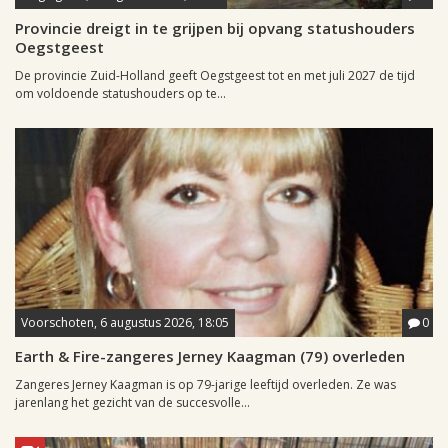
Provincie dreigt in te grijpen bij opvang statushouders
Oegstgeest
De provincie Zuid-Holland geeft Oegstgeest tot en met juli 2027 de tijd
om voldoende statushouders op te...
Voorschoten, 6 augustus 2026, 18:05
0
Earth & Fire-zangeres Jerney Kaagman (79) overleden
Zangeres Jerney Kaagman is op 79-jarige leeftijd overleden. Ze was
jarenlang het gezicht van de succesvolle...