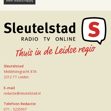
Meer Maatschappij
Sleutelstad
Middelstegracht 87A
2312 TT Leiden
E-mail
redactie@sleutelstad.nl
Telefoon Redactie
071 - 5235907