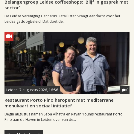
Belangengroep Leidse coffeeshops: 'Blijf in gesprek met
sector'
De Leidse Vereniging Cannabis Detaillisten vraagt aandacht voor het
Leidse gedoogbeleid. Dat doet de...
Leiden, 7 augustus 2026, 16:56
0
Restaurant Porto Pino heropent met mediterrane
menukaart en sociaal initiatief
Begin augustus namen Saba Alhatra en Rayan Younis restaurant Porto
Pino aan de Haven in Leiden over van de...