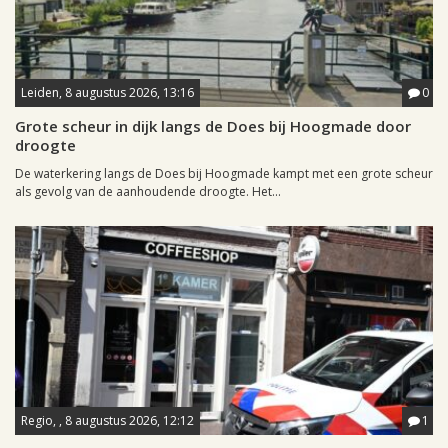
Leiden, 8 augustus 2026, 13:16
0
Grote scheur in dijk langs de Does bij Hoogmade door
droogte
De waterkering langs de Does bij Hoogmade kampt met een grote scheur
als gevolg van de aanhoudende droogte. Het...
Regio, , 8 augustus 2026, 12:12
1