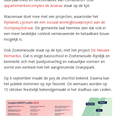
appartementencomplex de Ananas
staat op de lijst.
Wassenaar doet mee met vier projecten, waaronder het
Rijnlands Lyceum
en
een sociaal woningbouwproject aan de
Stompwijckstraat
. De gemeente laat hiermee zien dat ook in
een meer landelijke context vernieuwende én betaalbare bouw
mogelijk is.
Ook Zoeterwoude staat op de lijst, met het project
De Nieuwe
Bernardus
. Dat is enige basisschool in Zoeterwoude-Rijndijk en
kenmerkt zich met ‘paviljoenachtig en natuurlijke vormen’ en
vormt een eenheid met het aangrenzende Oranjepark.
Op 6 september maakt de jury de
shortlist
bekend. Daarna kan
het publiek stemmen op zijn favoriet. De winnaars worden op
15 oktober feestelijk bekendgemaakt in het stadhuis van Leiden.