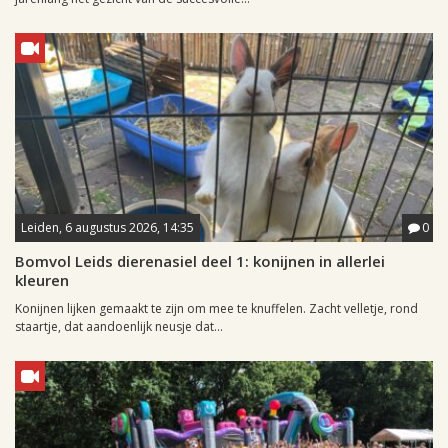
Leiden, 6 augustus 2026, 14:35
0
Bomvol Leids dierenasiel deel 1: konijnen in allerlei
kleuren
Konijnen lijken gemaakt te zijn om mee te knuffelen. Zacht velletje, rond
staartje, dat aandoenlijk neusje dat...