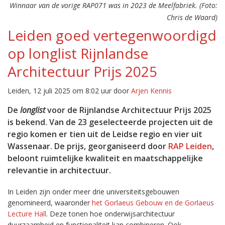
Winnaar van de vorige RAP071 was in 2023 de Meelfabriek. (Foto:
Chris de Waard)
Leiden goed vertegenwoordigd
op longlist Rijnlandse
Architectuur Prijs 2025
Leiden, 12 juli 2025 om 8:02 uur door
Arjen Kennis
De
longlist
voor de Rijnlandse Architectuur Prijs 2025
is bekend. Van de 23 geselecteerde projecten uit de
regio komen er tien uit de Leidse regio en vier uit
Wassenaar. De prijs, georganiseerd door
RAP Leiden
,
beloont ruimtelijke kwaliteit en maatschappelijke
relevantie in architectuur.
In Leiden zijn onder meer drie universiteitsgebouwen
genomineerd, waaronder
het Gorlaeus Gebouw en de Gorlaeus
Lecture Hall
. Deze tonen hoe onderwijsarchitectuur
duurzaamheid en functionaliteit kan combineren. Ook