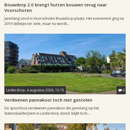
Bouwdorp 2.0 brengt hutten bouwen terug naar
Voorschoten
Jarenlang vond in Voorschoten Bouwdorp plaats. Het evenement ging na
2019 stilletjes ter ziele, maar nu wordt...
Leiderdorp, 4 augustus 2026, 15:15
0
Verdwenen pannakooi toch niet gestolen
De spoorloos verdwenen pannakooi die jarenlang op het
Statendaalderplein in Leiderdorp stond, blijkt toch...