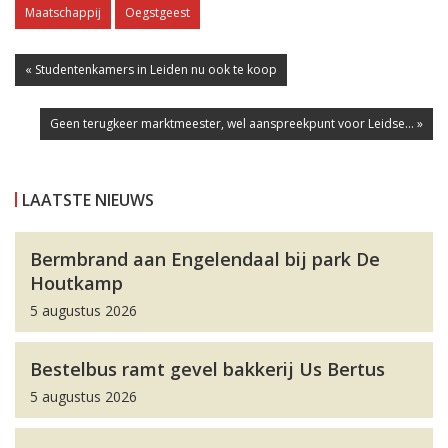
Maatschappij
Oegstgeest
« Studentenkamers in Leiden nu ook te koop
Geen terugkeer marktmeester, wel aanspreekpunt voor Leidse... »
LAATSTE NIEUWS
Bermbrand aan Engelendaal bij park De
Houtkamp
5 augustus 2026
Bestelbus ramt gevel bakkerij Us Bertus
5 augustus 2026