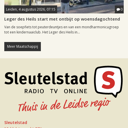
Leiden, 4 augustus 2026, 07:15
0
Leger des Heils start met ontbijt op woensdagochtend
Van de soepfiets tot peuterdeuntjes en van een mondharmonicagroep
tot een kindernaaiclub. Het Leger des Heils in...
Meer Maatschappij
Sleutelstad