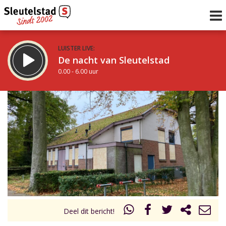
LUISTER LIVE:
De nacht van Sleutelstad
0.00 - 6.00 uur
STRAKS:
De ochtend van Sleutelstad
6.00 - 12.00 uur
uur 1 van 0
Vorig uur
Volgend uur
Inklappen
Deel dit bericht!