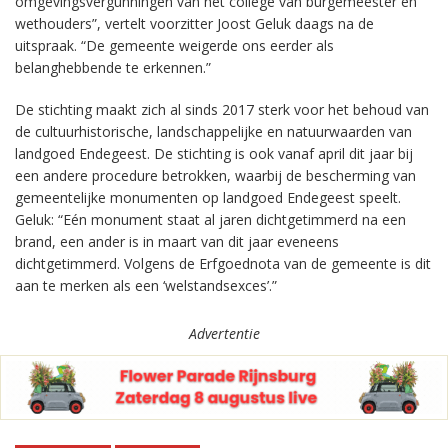
omgevingsvergunningen van het college van burgemeester en
wethouders”, vertelt voorzitter Joost Geluk daags na de
uitspraak. “De gemeente weigerde ons eerder als
belanghebbende te erkennen.”
De stichting maakt zich al sinds 2017 sterk voor het behoud van
de cultuurhistorische, landschappelijke en natuurwaarden van
landgoed Endegeest. De stichting is ook vanaf april dit jaar bij
een andere procedure betrokken, waarbij de bescherming van
gemeentelijke monumenten op landgoed Endegeest speelt.
Geluk: “Eén monument staat al jaren dichtgetimmerd na een
brand, een ander is in maart van dit jaar eveneens
dichtgetimmerd. Volgens de Erfgoednota van de gemeente is dit
aan te merken als een ‘welstandsexces’.”
Advertentie