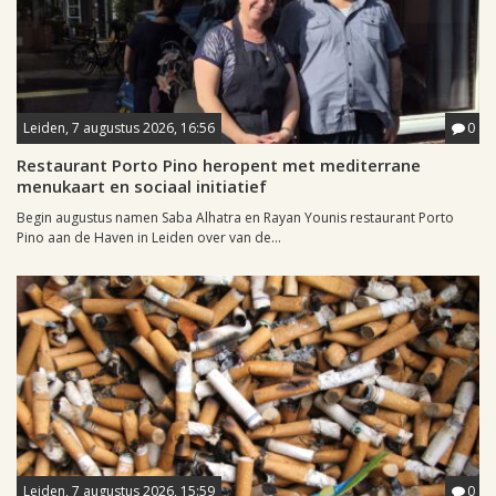
Leiden, 7 augustus 2026, 16:56
0
Restaurant Porto Pino heropent met mediterrane
menukaart en sociaal initiatief
Begin augustus namen Saba Alhatra en Rayan Younis restaurant Porto
Pino aan de Haven in Leiden over van de...
Leiden, 7 augustus 2026, 15:59
0