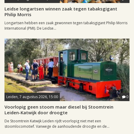
Leidse longartsen winnen zaak tegen tabaksgigant
Philip Morris
Longartsen hebben een zaak gewonnen tegen tabaksgigant Philip Morris
International (PMI). De Leidse...
Leiden, 7 augustus 2026, 15:00
0
Voorlopig geen stoom maar diesel bij Stoomtrein
Leiden-Katwijk door droogte
De Stoomtrein Katwijk Leiden rijdt voorlopig niet met een
stoomlocomotief. Vanwege de aanhoudende droogte en de...