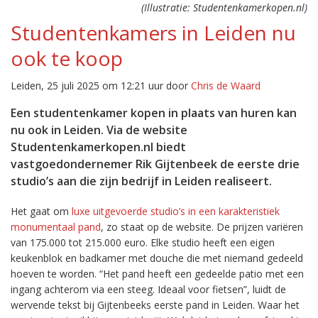
(Illustratie: Studentenkamerkopen.nl)
Studentenkamers in Leiden nu
ook te koop
Leiden, 25 juli 2025 om 12:21 uur door
Chris de Waard
Een studentenkamer kopen in plaats van huren kan
nu ook in Leiden. Via de website
Studentenkamerkopen.nl biedt
vastgoedondernemer Rik Gijtenbeek de eerste drie
studio’s aan die zijn bedrijf in Leiden realiseert.
Het gaat om
luxe uitgevoerde studio’s in een karakteristiek
monumentaal pand
, zo staat op de website. De prijzen variëren
van 175.000 tot 215.000 euro. Elke studio heeft een eigen
keukenblok en badkamer met douche die met niemand gedeeld
hoeven te worden. “Het pand heeft een gedeelde patio met een
ingang achterom via een steeg. Ideaal voor fietsen”, luidt de
wervende tekst bij Gijtenbeeks eerste pand in Leiden. Waar het