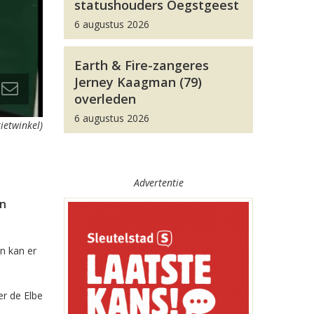
statushouders Oegstgeest
6 augustus 2026
Earth & Fire-zangeres
Jerney Kaagman (79)
overleden
6 augustus 2026
ietwinkel)
Advertentie
an
n kan er
er de Elbe