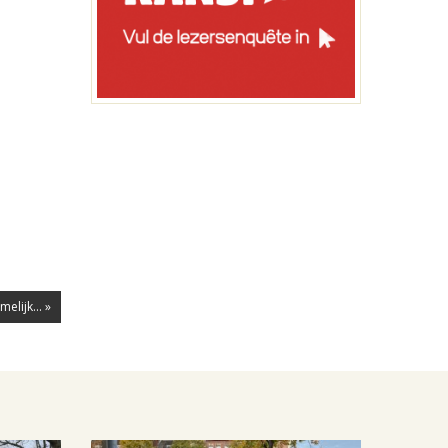
lijk... »