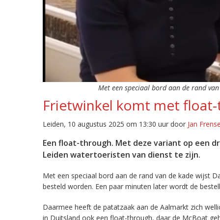
Met een speciaal bord aan de rand van 
Frietwinkel komt met float
Leiden, 10 augustus 2025 om 13:30 uur door
Jan Frens
Een float-through. Met deze variant op een d
Leiden watertoeristen van dienst te zijn.
Met een speciaal bord aan de rand van de kade wijst D
besteld worden. Een paar minuten later wordt de bestell
Daarmee heeft de patatzaak aan de Aalmarkt zich wellich
in Duitsland ook een float-through, daar de McBoat ge