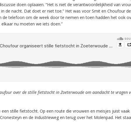
iscussie doen oplaaien. “Het is niet de verantwoordelijkheid van vro
 in de nacht. Dat doet er niet toe.” Het was voor Smit en Choufour de
aan de telefoon om de week door te nemen en toen hadden het ook ov
 elkaar nu moeten we iets doen.”
oufour over de stille fietstocht in Zoeterwoude om aandacht te vragen 
n stille fietstocht. Op een route die vrouwen en meisjes juist vaak
s Cronesteyn en de Industrieweg en terug over het Molenpad. Het sta