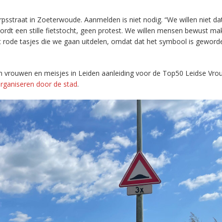
psstraat in Zoeterwoude. Aanmelden is niet nodig. “We willen niet d
wordt een stille fietstocht, geen protest. We willen mensen bewust ma
wat rode tasjes die we gaan uitdelen, omdat dat het symbool is gewor
n vrouwen en meisjes in Leiden aanleiding voor de Top50 Leidse Vro
organiseren door de stad
.