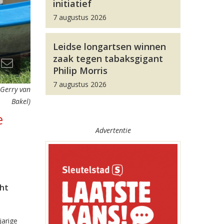
initiatief
7 augustus 2026
Leidse longartsen winnen
zaak tegen tabaksgigant
Philip Morris
7 augustus 2026
 Gerry van
Bakel)
e
Advertentie
cht
jarige