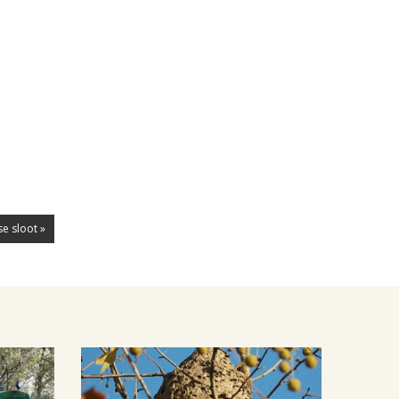
e sloot »