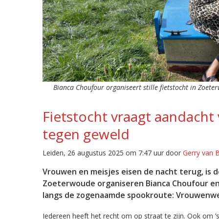
Bianca Choufour organiseert stille fietstocht in Zoet
Fietstocht vraagt aandacht 
tegen geweld
Leiden, 26 augustus 2025 om 7:47 uur door
Gerry van 
Vrouwen en meisjes eisen de nacht terug, is d
Zoeterwoude organiseren Bianca Choufour en
langs de zogenaamde spookroute: Vrouwenweg
Iedereen heeft het recht om op straat te zijn. Ook om ’