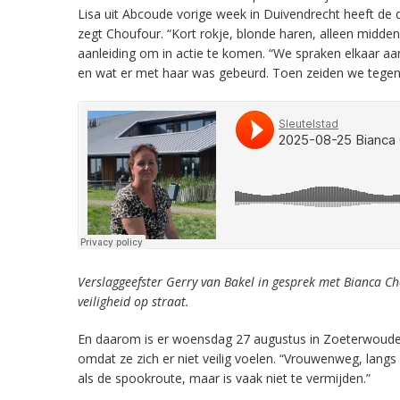
Lisa uit Abcoude vorige week in Duivendrecht heeft de d
zegt Choufour. “Kort rokje, blonde haren, alleen midden
aanleiding om in actie te komen. “We spraken elkaar 
en wat er met haar was gebeurd. Toen zeiden we tegen
Verslaggeefster Gerry van Bakel in gesprek met Bianca Ch
veiligheid op straat.
En daarom is er woensdag 27 augustus in Zoeterwoude ee
omdat ze zich er niet veilig voelen. “Vrouwenweg, lang
als de spookroute, maar is vaak niet te vermijden.”