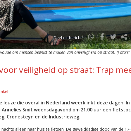
Deel dit bericht!
erwoude om mensen bewust te maken van onveiligheid op straat. (Foto's:
voor veiligheid op straat: Trap me
Bakel
e leuze die overal in Nederland weerklinkt deze dagen. In
 Annelies Smit woensdagavond om 21.00 uur een fietsto
, Cronesteyn en de Industrieweg.
s nachts alleen naar huis te fietsen. De gewelddadige dood van de 17-