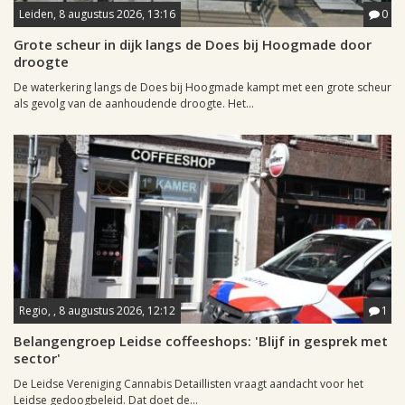
Leiden, 8 augustus 2026, 13:16
0
Grote scheur in dijk langs de Does bij Hoogmade door
droogte
De waterkering langs de Does bij Hoogmade kampt met een grote scheur
als gevolg van de aanhoudende droogte. Het...
Regio, , 8 augustus 2026, 12:12
1
Belangengroep Leidse coffeeshops: 'Blijf in gesprek met
sector'
De Leidse Vereniging Cannabis Detaillisten vraagt aandacht voor het
Leidse gedoogbeleid. Dat doet de...