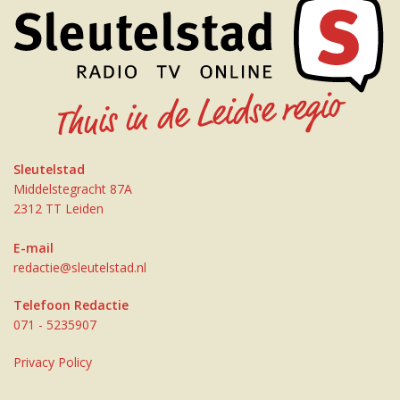
Sleutelstad
Middelstegracht 87A
2312 TT Leiden
E-mail
redactie@sleutelstad.nl
Telefoon Redactie
071 - 5235907
Privacy Policy