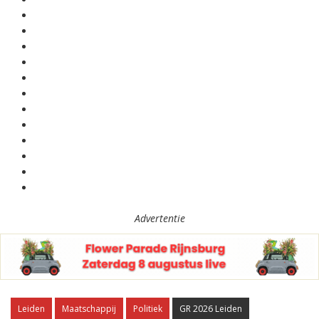
Advertentie
Leiden
Maatschappij
Politiek
GR 2026 Leiden