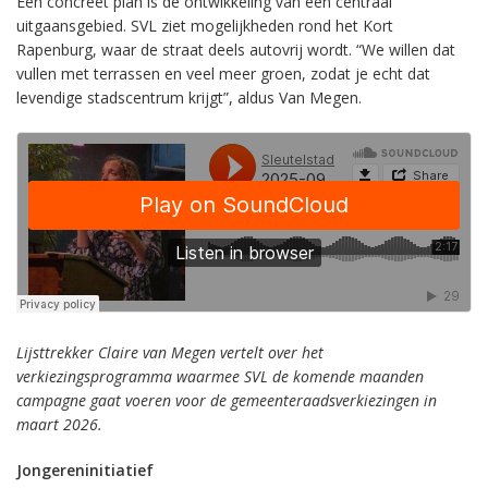
Een concreet plan is de ontwikkeling van een centraal
uitgaansgebied. SVL ziet mogelijkheden rond het Kort
Rapenburg, waar de straat deels autovrij wordt. “We willen dat
vullen met terrassen en veel meer groen, zodat je echt dat
levendige stadscentrum krijgt”, aldus Van Megen.
Lijsttrekker Claire van Megen vertelt over het
verkiezingsprogramma waarmee SVL de komende maanden
campagne gaat voeren voor de gemeenteraadsverkiezingen in
maart 2026.
Jongereninitiatief