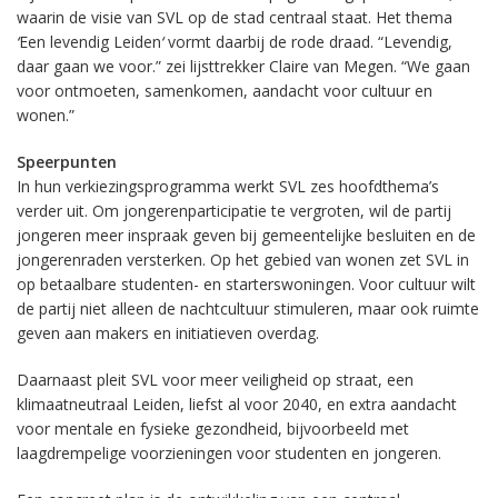
waarin de visie van SVL op de stad centraal staat. Het thema
‘
Een levendig Leiden
‘
vormt daarbij de rode draad. “Levendig,
daar gaan we voor.” zei lijsttrekker Claire van Megen. “We gaan
voor ontmoeten, samenkomen, aandacht voor cultuur en
wonen.”
Speerpunten
In hun verkiezingsprogramma werkt SVL zes hoofdthema’s
verder uit. Om jongerenparticipatie te vergroten, wil de partij
jongeren meer inspraak geven bij gemeentelijke besluiten en de
jongerenraden versterken. Op het gebied van wonen zet SVL in
op betaalbare studenten- en starterswoningen. Voor cultuur wilt
de partij niet alleen de nachtcultuur stimuleren, maar ook ruimte
geven aan makers en initiatieven overdag.
Daarnaast pleit SVL voor meer veiligheid op straat, een
klimaatneutraal Leiden, liefst al voor 2040, en extra aandacht
voor mentale en fysieke gezondheid, bijvoorbeeld met
laagdrempelige voorzieningen voor studenten en jongeren.