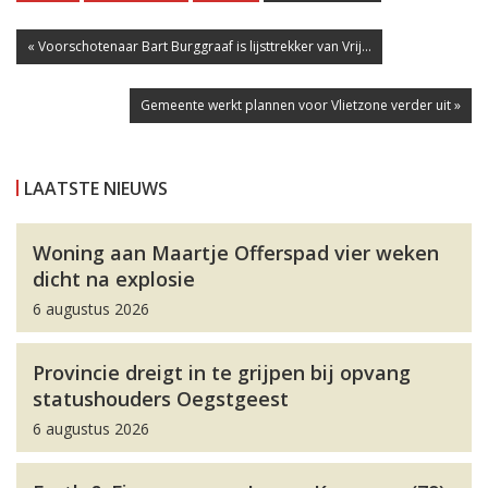
« Voorschotenaar Bart Burggraaf is lijsttrekker van Vrij...
Gemeente werkt plannen voor Vlietzone verder uit »
LAATSTE NIEUWS
Woning aan Maartje Offerspad vier weken
dicht na explosie
6 augustus 2026
Provincie dreigt in te grijpen bij opvang
statushouders Oegstgeest
6 augustus 2026