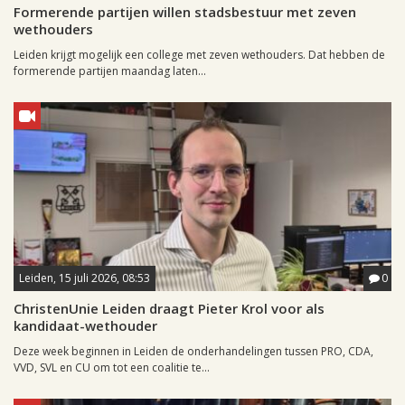
Formerende partijen willen stadsbestuur met zeven
wethouders
Leiden krijgt mogelijk een college met zeven wethouders. Dat hebben de
formerende partijen maandag laten...
Leiden, 15 juli 2026, 08:53
0
ChristenUnie Leiden draagt Pieter Krol voor als
kandidaat-wethouder
Deze week beginnen in Leiden de onderhandelingen tussen PRO, CDA,
VVD, SVL en CU om tot een coalitie te...