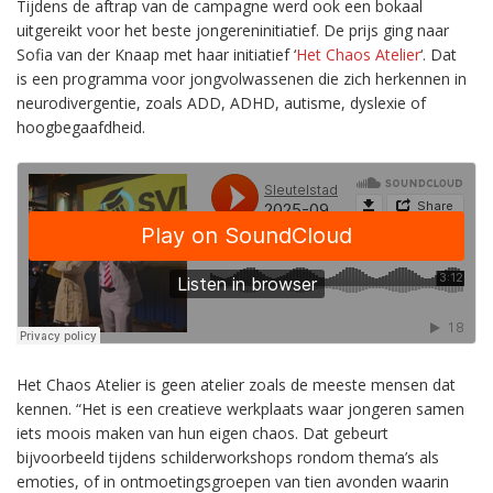
Tijdens de aftrap van de campagne werd ook een bokaal
uitgereikt voor het beste jongereninitiatief. De prijs ging naar
Sofia van der Knaap
met haar initiatief ‘
Het Chaos Atelier
‘. Dat
is
een programma voor jongvolwassenen die zich herkennen in
neurodivergentie, zoals ADD, ADHD, autisme, dyslexie of
hoogbegaafdheid.
Het Chaos Atelier is geen atelier zoals de meeste mensen dat
kennen. “Het is een creatieve werkplaats waar jongeren samen
iets moois maken van hun eigen chaos. Dat gebeurt
bijvoorbeeld tijdens schilderworkshops rondom thema’s als
emoties, of in ontmoetingsgroepen van tien avonden waarin