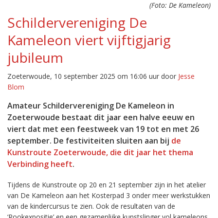
(Foto: De Kameleon)
Schildervereniging De
Kameleon viert vijftigjarig
jubileum
Zoeterwoude, 10 september 2025 om 16:06 uur door
Jesse
Blom
Amateur Schildervereniging De Kameleon in
Zoeterwoude bestaat dit jaar een halve eeuw en
viert dat met een feestweek van 19 tot en met 26
september. De festiviteiten sluiten aan bij
de
Kunstroute Zoeterwoude, die dit jaar het thema
Verbinding heeft
.
Tijdens de Kunstroute op 20 en 21 september zijn in het atelier
van De Kameleon aan het Kosterpad 3 onder meer werkstukken
van de kindercursus te zien. Ook de resultaten van de
‘Rookexpositie’ en een gezamenlijke kunstslinger vol kameleons,