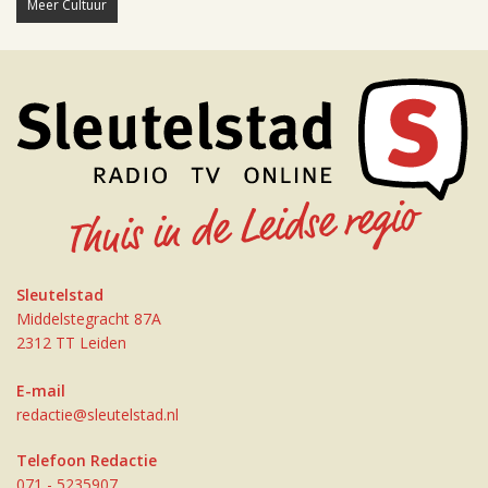
Meer Cultuur
Sleutelstad
Middelstegracht 87A
2312 TT Leiden
E-mail
redactie@sleutelstad.nl
Telefoon Redactie
071 - 5235907