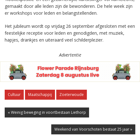
gemaakt door alle leden zijn de bewonderen. De hele week zijn
er workshops voor leden en belangstellenden.
Het jubileum wordt op vrijdag 26 september afgesloten met een
feestelijke receptie voor leden en genodigden, met muziek,
hapjes, drankjes en uiteraard veel schilderplezier.
Advertentie
Cultuur
Maatschappij
Zoeterwoude
« Weinig beweging in voortbestaan Liethorp
Weekend van Voorschoten bestaat 25 jaar »