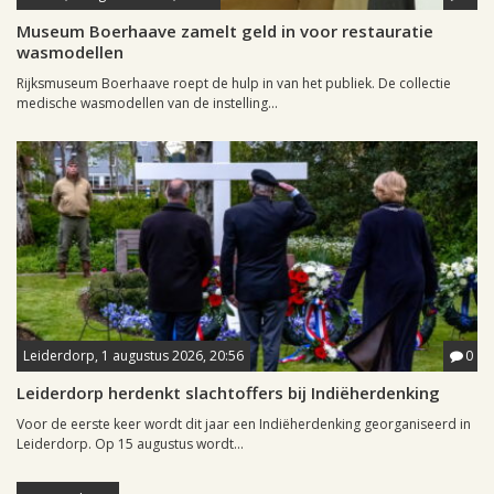
Museum Boerhaave zamelt geld in voor restauratie
wasmodellen
Rijksmuseum Boerhaave roept de hulp in van het publiek. De collectie
medische wasmodellen van de instelling...
Leiderdorp, 1 augustus 2026, 20:56
0
Leiderdorp herdenkt slachtoffers bij Indiëherdenking
Voor de eerste keer wordt dit jaar een Indiëherdenking georganiseerd in
Leiderdorp. Op 15 augustus wordt...