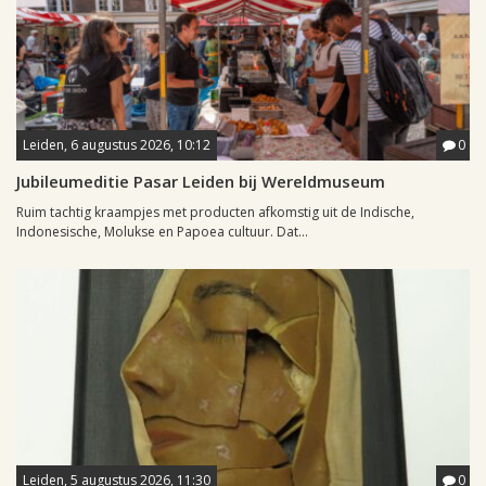
Leiden, 6 augustus 2026, 10:12
0
Jubileumeditie Pasar Leiden bij Wereldmuseum
Ruim tachtig kraampjes met producten afkomstig uit de Indische,
Indonesische, Molukse en Papoea cultuur. Dat...
Leiden, 5 augustus 2026, 11:30
0