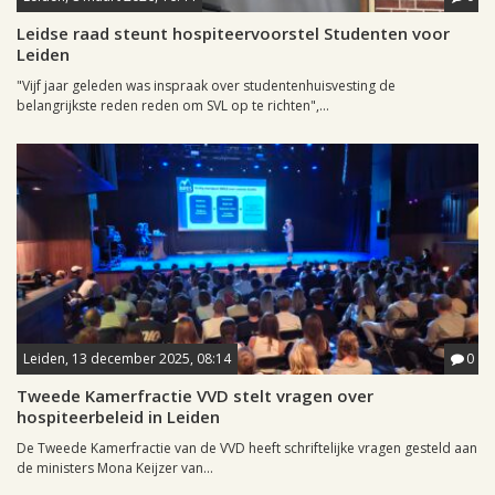
Leidse raad steunt hospiteervoorstel Studenten voor
Leiden
"Vijf jaar geleden was inspraak over studentenhuisvesting de
belangrijkste reden reden om SVL op te richten",...
Leiden, 13 december 2025, 08:14
0
Tweede Kamerfractie VVD stelt vragen over
hospiteerbeleid in Leiden
De Tweede Kamerfractie van de VVD heeft schriftelijke vragen gesteld aan
de ministers Mona Keijzer van...