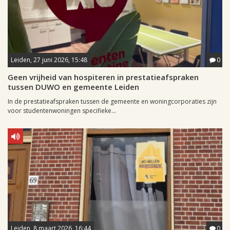
Leiden, 27 juni 2026, 15:48
0
Geen vrijheid van hospiteren in prestatieafspraken
tussen DUWO en gemeente Leiden
In de prestatieafspraken tussen de gemeente en woningcorporaties zijn
voor studentenwoningen specifieke...
Leiden, 8 maart 2026, 16:44
0