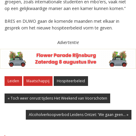
groepen, zoals internationale studenten en mbo’ers, vaak niet
op een gelijkwaardige manier aan een kamer kunnen komen.”
BRES en DUWO gaan de komende maanden met elkaar in
gesprek om het nieuwe hospiteerbeleid vorm te geven.
Advertentie
Leiden
Maatschappij
Hospiteerbeleid
« Toch weer onrust tijdens Het Weekend van Voorschoten
Alcoholverkoopverbod Leidens Ontzet: 'We gaan geen... »