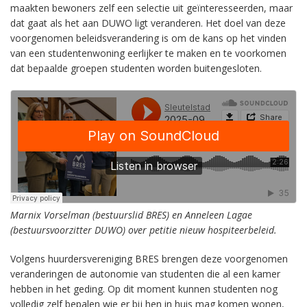
maakten bewoners zelf een selectie uit geïnteresseerden, maar
dat gaat als het aan DUWO ligt veranderen. Het doel van deze
voorgenomen beleidsverandering is om de kans op het vinden
van een studentenwoning eerlijker te maken en te voorkomen
dat bepaalde groepen studenten worden buitengesloten.
Marnix Vorselman (bestuurslid BRES) en Anneleen Lagae
(bestuursvoorzitter DUWO) over petitie nieuw hospiteerbeleid.
Volgens huurdersvereniging BRES brengen deze voorgenomen
veranderingen de autonomie van studenten die al een kamer
hebben in het geding. Op dit moment kunnen studenten nog
volledig zelf bepalen wie er bij hen in huis mag komen wonen,