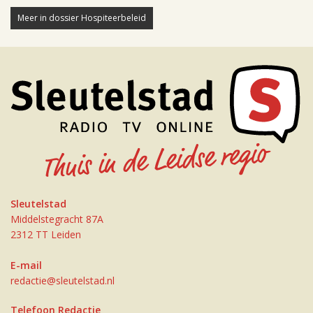
Meer in dossier Hospiteerbeleid
Sleutelstad
Middelstegracht 87A
2312 TT Leiden
E-mail
redactie@sleutelstad.nl
Telefoon Redactie