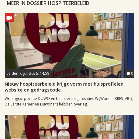
MEER IN DOSSIER HOSPITEERBELEID
Leiden, 6 juli 2026, 14:58
0
Nieuw hospiteerbeleid krijgt vorm met huisprofielen,
website en gedragscode
Woningcorporatie DUWO en huurdersorganisaties WijWonen, BRES, VBU,
De Eerste Kamer en Duwoners hebben overleg...