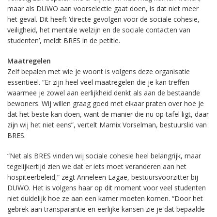
maar als DUWO aan voorselectie gaat doen, is dat niet meer
het geval. Dit heeft ‘directe gevolgen voor de sociale cohesie,
veiligheid, het mentale welzijn en de sociale contacten van
studenten’, meldt BRES in de petitie.
Maatregelen
Zelf bepalen met wie je woont is volgens deze organisatie
essentieel. “Er zijn heel veel maatregelen die je kan treffen
waarmee je zowel aan eerlijkheid denkt als aan de bestaande
bewoners. Wij willen graag goed met elkaar praten over hoe je
dat het beste kan doen, want de manier die nu op tafel ligt, daar
zijn wij het niet eens”, vertelt Marnix Vorselman, bestuurslid van
BRES.
“Net als BRES vinden wij sociale cohesie heel belangrijk, maar
tegelijkertijd zien we dat er iets moet veranderen aan het
hospiteerbeleid,” zegt Anneleen Lagae, bestuursvoorzitter bij
DUWO. Het is volgens haar op dit moment voor veel studenten
niet duidelijk hoe ze aan een kamer moeten komen. “Door het
gebrek aan transparantie en eerlijke kansen zie je dat bepaalde