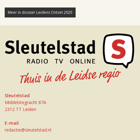
Meer in dossier Leidens Ontzet 2025
Sleutelstad
Middelstegracht 87A
2312 TT Leiden
E-mail
redactie@sleutelstad.nl