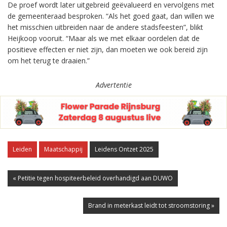
De proef wordt later uitgebreid geëvalueerd en vervolgens met
de gemeenteraad besproken. “Als het goed gaat, dan willen we
het misschien uitbreiden naar de andere stadsfeesten”, blikt
Heijkoop vooruit. “Maar als we met elkaar oordelen dat de
positieve effecten er niet zijn, dan moeten we ook bereid zijn
om het terug te draaien.”
Advertentie
Leiden
Maatschappij
Leidens Ontzet 2025
« Petitie tegen hospiteerbeleid overhandigd aan DUWO
Brand in meterkast leidt tot stroomstoring »