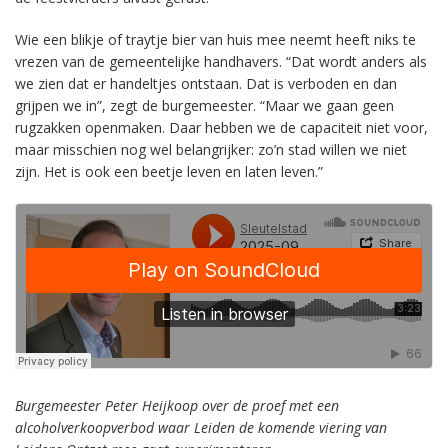
Wie een blikje of traytje bier van huis mee neemt heeft niks te
vrezen van de gemeentelijke handhavers. “Dat wordt anders als
we zien dat er handeltjes ontstaan. Dat is verboden en dan
grijpen we in”, zegt de burgemeester. “Maar we gaan geen
rugzakken openmaken. Daar hebben we de capaciteit niet voor,
maar misschien nog wel belangrijker: zo’n stad willen we niet
zijn. Het is ook een beetje leven en laten leven.”
Burgemeester Peter Heijkoop over de proef met een
alcoholverkoopverbod waar Leiden de komende viering van