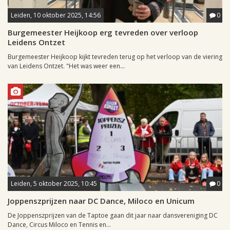
Leiden, 10 oktober 2025, 14:56
0
Burgemeester Heijkoop erg tevreden over verloop
Leidens Ontzet
Burgemeester Heijkoop kijkt tevreden terug op het verloop van de viering
van Leidens Ontzet. "Het was weer een...
Leiden, 5 oktober 2025, 10:45
0
Joppenszprijzen naar DC Dance, Miloco en Unicum
De Joppenszprijzen van de Taptoe gaan dit jaar naar dansvereniging DC
Dance, Circus Miloco en Tennis en...