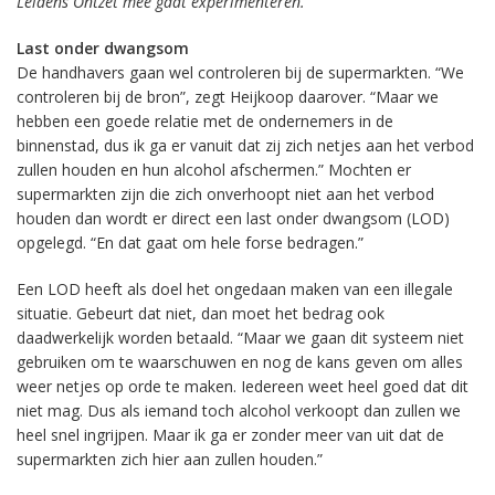
Leidens Ontzet mee gaat experimenteren.
Last onder dwangsom
De handhavers gaan wel controleren bij de supermarkten. “We
controleren bij de bron”, zegt Heijkoop daarover. “Maar we
hebben een goede relatie met de ondernemers in de
binnenstad, dus ik ga er vanuit dat zij zich netjes aan het verbod
zullen houden en hun alcohol afschermen.” Mochten er
supermarkten zijn die zich onverhoopt niet aan het verbod
houden dan wordt er direct een last onder dwangsom (LOD)
opgelegd. “En dat gaat om hele forse bedragen.”
Een LOD heeft als doel het ongedaan maken van een illegale
situatie. Gebeurt dat niet, dan moet het bedrag ook
daadwerkelijk worden betaald. “Maar we gaan dit systeem niet
gebruiken om te waarschuwen en nog de kans geven om alles
weer netjes op orde te maken. Iedereen weet heel goed dat dit
niet mag. Dus als iemand toch alcohol verkoopt dan zullen we
heel snel ingrijpen. Maar ik ga er zonder meer van uit dat de
supermarkten zich hier aan zullen houden.”