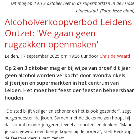
Dit mag op 2 en 3 oktober niet in de supermarkten in de Leidse
binnenstad. (Foto: Jesse blom)
Alcoholverkoopverbod Leidens
Ontzet: 'We gaan geen
rugzakken openmaken'
Leiden, 17 september 2025 om 19:26 uur door
Chris de Waard
Op 2 en 3 oktober mag er bij wijze van proef dit jaar
geen alcohol worden verkocht door avondwinkels,
slijterijen en supermarkten in het centrum van
Leiden. Het moet het feest der feesten beheersbaar
houden.
“De stad blijft veiliger en schoner en het is ook gezonder”, zegt
burgemeester Heijkoop. Samen met de ziekenhuizen hoopt hij
dat vooral minder jongeren teveel alcohol zullen drinken. “Maar
je kunt gewoon een biertje kopen bij de horeca”, stelt Heijkoop
de feestvierders alvast gerust.