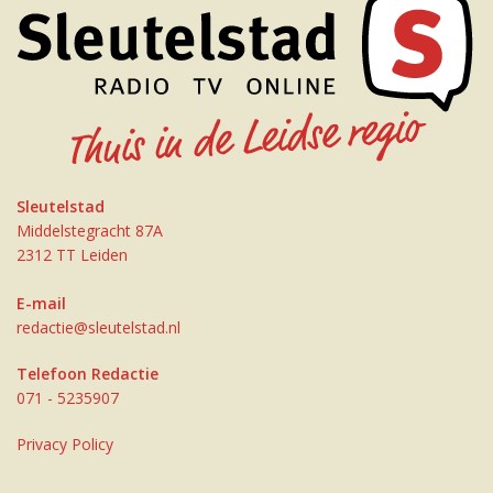
Sleutelstad
Middelstegracht 87A
2312 TT Leiden
E-mail
redactie@sleutelstad.nl
Telefoon Redactie
071 - 5235907
Privacy Policy