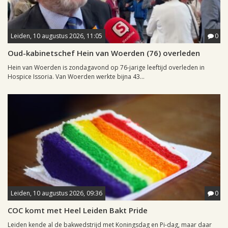
Leiden, 10 augustus 2026, 11:05
0
Oud-kabinetschef Hein van Woerden (76) overleden
Hein van Woerden is zondagavond op 76-jarige leeftijd overleden in
Hospice Issoria. Van Woerden werkte bijna 43...
Leiden, 10 augustus 2026, 09:36
0
COC komt met Heel Leiden Bakt Pride
Leiden kende al de bakwedstrijd met Koningsdag en Pi-dag, maar daar