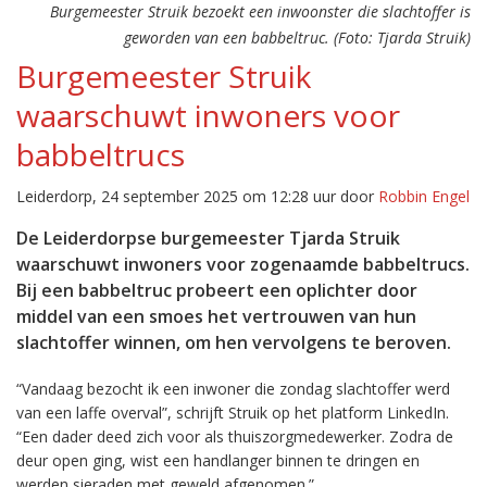
Burgemeester Struik bezoekt een inwoonster die slachtoffer is
geworden van een babbeltruc. (Foto: Tjarda Struik)
Burgemeester Struik
waarschuwt inwoners voor
babbeltrucs
Leiderdorp, 24 september 2025 om 12:28 uur door
Robbin Engel
De Leiderdorpse burgemeester Tjarda Struik
waarschuwt inwoners voor zogenaamde babbeltrucs.
Bij een babbeltruc probeert een oplichter door
middel van een smoes het vertrouwen van hun
slachtoffer winnen, om hen vervolgens te beroven.
“Vandaag bezocht ik een inwoner die zondag slachtoffer werd
van een laffe overval”, schrijft Struik op het platform LinkedIn.
“Een dader deed zich voor als thuiszorgmedewerker. Zodra de
deur open ging, wist een handlanger binnen te dringen en
werden sieraden met geweld afgenomen.”