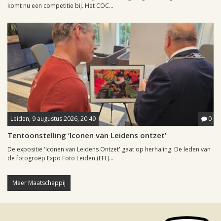
komt nu een competitie bij. Het COC...
Leiden, 9 augustus 2026, 20:49
0
Tentoonstelling ‘Iconen van Leidens ontzet’
De expositie 'Iconen van Leidens Ontzet' gaat op herhaling. De leden van
de fotogroep Expo Foto Leiden (EFL)...
Meer Maatschappij