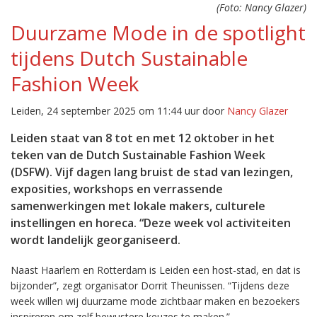
(Foto: Nancy Glazer)
Duurzame Mode in de spotlight
tijdens Dutch Sustainable
Fashion Week
Leiden, 24 september 2025 om 11:44 uur door
Nancy Glazer
Leiden staat van 8 tot en met 12 oktober in het
teken van de Dutch Sustainable Fashion Week
(DSFW). Vijf dagen lang bruist de stad van lezingen,
exposities, workshops en verrassende
samenwerkingen met lokale makers, culturele
instellingen en horeca. “Deze week vol activiteiten
wordt landelijk georganiseerd.
Naast Haarlem en Rotterdam is Leiden een host-stad, en dat is
bijzonder”, zegt organisator Dorrit Theunissen. “Tijdens deze
week willen wij duurzame mode zichtbaar maken en bezoekers
inspireren om zelf bewustere keuzes te maken.”