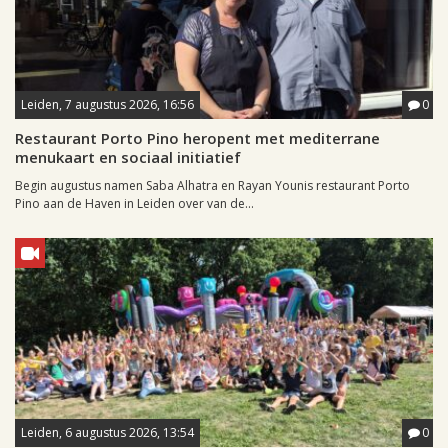
Leiden, 7 augustus 2026, 16:56
0
Restaurant Porto Pino heropent met mediterrane
menukaart en sociaal initiatief
Begin augustus namen Saba Alhatra en Rayan Younis restaurant Porto
Pino aan de Haven in Leiden over van de...
Leiden, 6 augustus 2026, 13:54
0