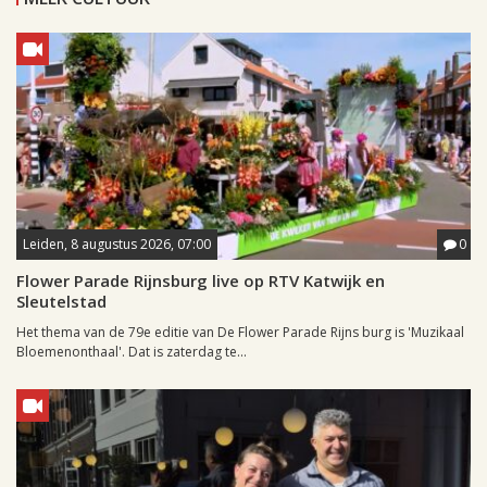
Leiden, 8 augustus 2026, 07:00
0
Flower Parade Rijnsburg live op RTV Katwijk en
Sleutelstad
Het thema van de 79e editie van De Flower Parade Rijns burg is 'Muzikaal
Bloemenonthaal'. Dat is zaterdag te...