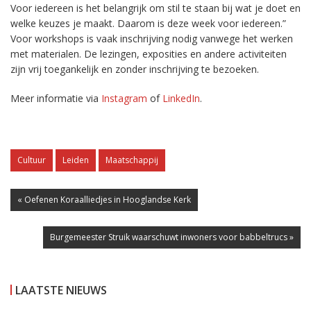
Voor iedereen is het belangrijk om stil te staan bij wat je doet en
welke keuzes je maakt. Daarom is deze week voor iedereen.”
Voor workshops is vaak inschrijving nodig vanwege het werken
met materialen. De lezingen, exposities en andere activiteiten
zijn vrij toegankelijk en zonder inschrijving te bezoeken.
Meer informatie via
Instagram
of
LinkedIn
.
Cultuur
Leiden
Maatschappij
« Oefenen Koraalliedjes in Hooglandse Kerk
Burgemeester Struik waarschuwt inwoners voor babbeltrucs »
LAATSTE NIEUWS