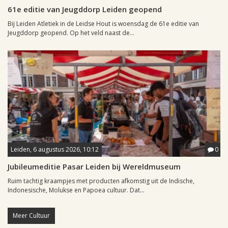
61e editie van Jeugddorp Leiden geopend
Bij Leiden Atletiek in de Leidse Hout is woensdag de 61e editie van
Jeugddorp geopend. Op het veld naast de...
Leiden, 6 augustus 2026, 10:12
0
Jubileumeditie Pasar Leiden bij Wereldmuseum
Ruim tachtig kraampjes met producten afkomstig uit de Indische,
Indonesische, Molukse en Papoea cultuur. Dat...
Meer Cultuur