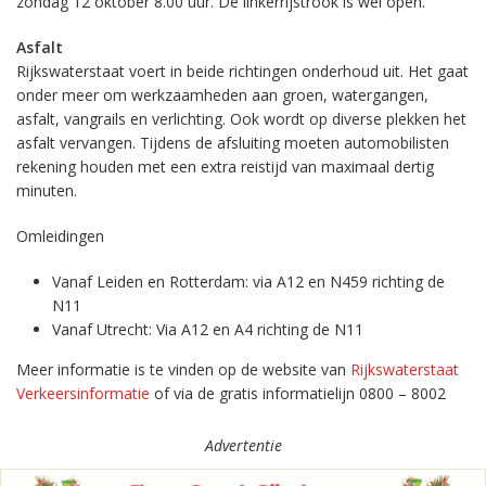
zondag 12 oktober 8.00 uur. De linkerrijstrook is wel open.
Asfalt
Rijkswaterstaat voert in beide richtingen onderhoud uit. Het gaat
onder meer om werkzaamheden aan groen, watergangen,
asfalt, vangrails en verlichting. Ook wordt op diverse plekken het
asfalt vervangen. Tijdens de afsluiting moeten automobilisten
rekening houden met een extra reistijd van maximaal dertig
minuten.
Omleidingen
Vanaf Leiden en Rotterdam: via A12 en N459 richting de
N11
Vanaf Utrecht: Via A12 en A4 richting de N11
Meer informatie is te vinden op de website van
Rijkswaterstaat
Verkeersinformatie
of via de gratis informatielijn 0800 – 8002
Advertentie