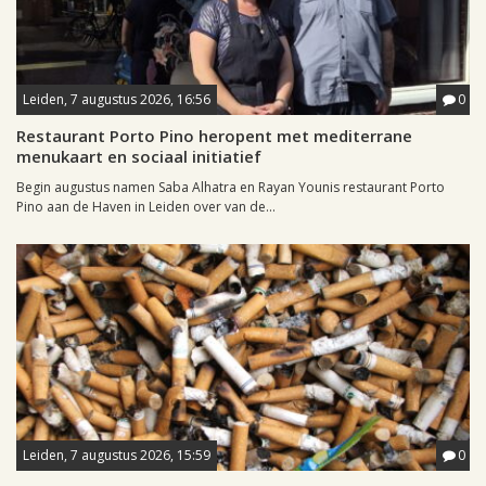
Leiden, 7 augustus 2026, 16:56
0
Restaurant Porto Pino heropent met mediterrane
menukaart en sociaal initiatief
Begin augustus namen Saba Alhatra en Rayan Younis restaurant Porto
Pino aan de Haven in Leiden over van de...
Leiden, 7 augustus 2026, 15:59
0