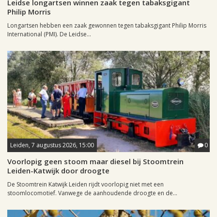
Leidse longartsen winnen zaak tegen tabaksgigant
Philip Morris
Longartsen hebben een zaak gewonnen tegen tabaksgigant Philip Morris
International (PMI). De Leidse...
Leiden, 7 augustus 2026, 15:00
0
Voorlopig geen stoom maar diesel bij Stoomtrein
Leiden-Katwijk door droogte
De Stoomtrein Katwijk Leiden rijdt voorlopig niet met een
stoomlocomotief. Vanwege de aanhoudende droogte en de...