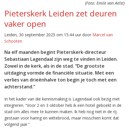
(Foto: Emile van Aelst)
Pieterskerk Leiden zet deuren
vaker open
Leiden, 30 september 2025 om 15:44 uur door
Marcel van
Schooten
Na elf maanden begint Pieterskerk-directeur
Sebastiaan Lagendaal zijn weg te vinden in Leiden.
Zowel in de kerk, als in de stad. “De grootste
uitdaging vormde de financiële situatie. Met een
verlies van drieënhalve ton begin je toch met een
achterstand.”
In het kader van die kennismaking is Lagendaal ook bezig met
integreren. “Voor 2 en 3 oktober heb ik een hotel geboekt in de
stad om alles mee te kunnen maken. Ik heb nog niet in de rij
gestaan voor haring en wittebrood, maar misschien komt dat
volgend jaar.”