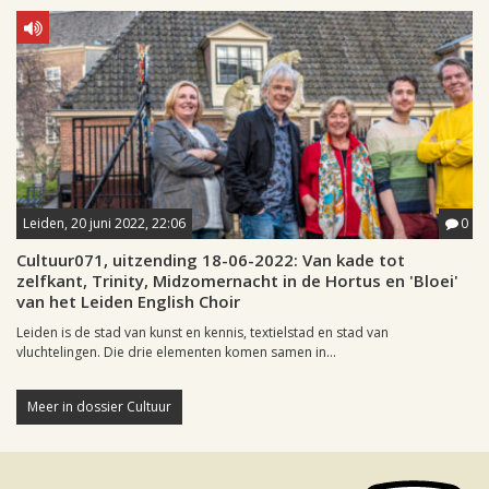
Leiden, 20 juni 2022, 22:06
0
Cultuur071, uitzending 18-06-2022: Van kade tot
zelfkant, Trinity, Midzomernacht in de Hortus en 'Bloei'
van het Leiden English Choir
Leiden is de stad van kunst en kennis, textielstad en stad van
vluchtelingen. Die drie elementen komen samen in...
Meer in dossier Cultuur