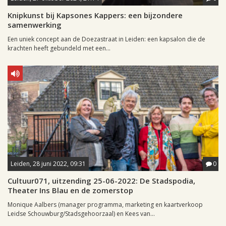
Knipkunst bij Kapsones Kappers: een bijzondere
samenwerking
Een uniek concept aan de Doezastraat in Leiden: een kapsalon die de
krachten heeft gebundeld met een...
Leiden, 28 juni 2022, 09:31
0
Cultuur071, uitzending 25-06-2022: De Stadspodia,
Theater Ins Blau en de zomerstop
Monique Aalbers (manager programma, marketing en kaartverkoop
Leidse Schouwburg/Stadsgehoorzaal) en Kees van...