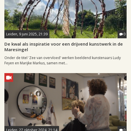
Leiden, 9 juni 2025, 21:39
0
De kwal als inspiratie voor een drijvend kunstwerk in de
Maresingel
Onder de titel 'Zee van overvloed' werken beeldend kunstenaars Ludy
Feyen en Marijke Markus, samen met...
Leiden, 27 oktober 2024, 21:14
0