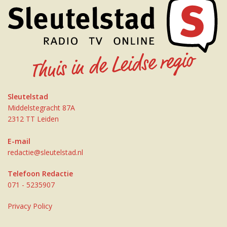
Sleutelstad
Middelstegracht 87A
2312 TT Leiden
E-mail
redactie@sleutelstad.nl
Telefoon Redactie
071 - 5235907
Privacy Policy