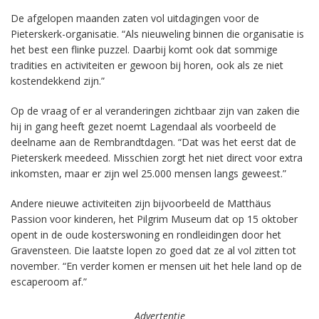
De afgelopen maanden zaten vol uitdagingen voor de
Pieterskerk-organisatie. “Als nieuweling binnen die organisatie is
het best een flinke puzzel. Daarbij komt ook dat sommige
tradities en activiteiten er gewoon bij horen, ook als ze niet
kostendekkend zijn.”
Op de vraag of er al veranderingen zichtbaar zijn van zaken die
hij in gang heeft gezet noemt Lagendaal als voorbeeld de
deelname aan de Rembrandtdagen. “Dat was het eerst dat de
Pieterskerk meedeed. Misschien zorgt het niet direct voor extra
inkomsten, maar er zijn wel 25.000 mensen langs geweest.”
Andere nieuwe activiteiten zijn bijvoorbeeld de Matthäus
Passion voor kinderen, het Pilgrim Museum dat op 15 oktober
opent in de oude kosterswoning en rondleidingen door het
Gravensteen. Die laatste lopen zo goed dat ze al vol zitten tot
november. “En verder komen er mensen uit het hele land op de
escaperoom af.”
Advertentie