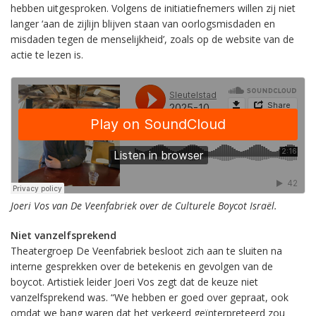
hebben uitgesproken. Volgens de initiatiefnemers willen zij niet
langer ‘aan de zijlijn blijven staan van oorlogsmisdaden en
misdaden tegen de menselijkheid’, zoals op de website van de
actie te lezen is.
Joeri Vos van De Veenfabriek over de Culturele Boycot Israël.
Niet vanzelfsprekend
Theatergroep De Veenfabriek besloot zich aan te sluiten na
interne gesprekken over de betekenis en gevolgen van de
boycot. Artistiek leider Joeri Vos zegt dat de keuze niet
vanzelfsprekend was. “We hebben er goed over gepraat, ook
omdat we bang waren dat het verkeerd geïnterpreteerd zou