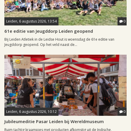
Leiden, 6 augustus 2026, 13:54
0
61e editie van Jeugddorp Leiden geopend
Bij Leiden Atletiek in de Leidse Hout is woensdag de 61e editie van
Jeugddorp geopend. Op het veld naast de...
Leiden, 6 augustus 2026, 10:12
0
Jubileumeditie Pasar Leiden bij Wereldmuseum
Ruim tachtig kraampjes met producten afkomstig uit de Indische,