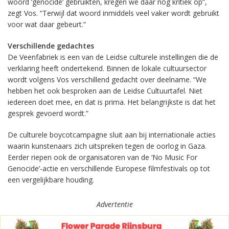
woord ‘genocide’ gebruikten, kregen we daar nog kritiek op”,
zegt Vos. “Terwijl dat woord inmiddels veel vaker wordt gebruikt
voor wat daar gebeurt.”
Verschillende gedachtes
De Veenfabriek is een van de Leidse culturele instellingen die de
verklaring heeft ondertekend. Binnen de lokale cultuursector
wordt volgens Vos verschillend gedacht over deelname. “We
hebben het ook besproken aan de Leidse Cultuurtafel. Niet
iedereen doet mee, en dat is prima. Het belangrijkste is dat het
gesprek gevoerd wordt.”
De culturele boycotcampagne sluit aan bij internationale acties
waarin kunstenaars zich uitspreken tegen de oorlog in Gaza.
Eerder riepen ook de organisatoren van de ‘No Music For
Genocide’-actie en verschillende Europese filmfestivals op tot
een vergelijkbare houding.
Advertentie