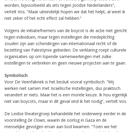
worden, bijvoorbeeld als iets tegen Joodse Nederlanders”,
vertelt Vos. “Maar uiteindelijk hopen we dat het helpt, al weet ik
niet zeker of het echt effect zal hebben.”
Volgens de initiatiefnemers van de boycot is de actie niet gericht
tegen individuen, maar tegen instellingen die medeplichtig
zouden zijn aan schendingen van internationaal recht of de
bezetting van Palestijnse gebieden. De verklaring roept culturele
organisaties op om lopende samenwerkingen met zulke
instellingen te verbreken en geen nieuwe projecten aan te gaan.
Symbolisch
Voor De Veenfabriek is het besluit vooral symbolisch. “Wij
werken niet samen met Israëlische instellingen, dus praktisch
verandert er niets. Maar het is een morele keuze. Ik hou eigenlijk
niet van boycots, maar in dit geval vind ik het nodig”, vertelt Vos.
De Leidse theatergroep behandelde het onderwerp eerder in de
voorstelling
De Clown
, waarin de oorlog in Gaza en de
menselijke gevolgen ervan aan bod kwamen. “Toen we het