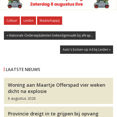
Cultuur
Leiden
Maatschappij
« Nationale Onderwijstalenten bekendgemaakt bij aftrap...
Auto's botsen op A4 bij Leiden »
LAATSTE NIEUWS
Woning aan Maartje Offerspad vier weken
dicht na explosie
6 augustus 2026
Provincie dreigt in te grijpen bij opvang