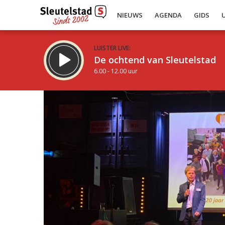
NIEUWS
AGENDA
GIDS
LUISTER LIVE:
De ochtend van Sleutelstad
6.00 - 12.00 uur
Inklappen