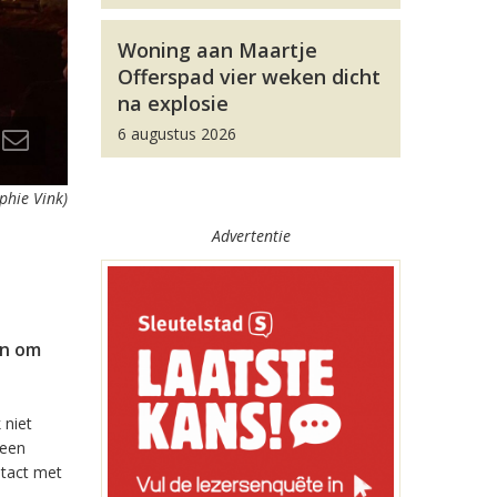
Woning aan Maartje
Offerspad vier weken dicht
na explosie
6 augustus 2026
phie Vink)
Advertentie
en om
 niet
leen
ontact met