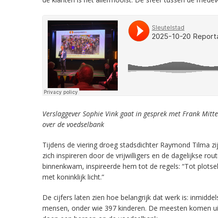
Verslaggever Sophie Vink gaat in gesprek met Frank Mitt
over de voedselbank
Tijdens de viering droeg stadsdichter Raymond Tilma zijn
zich inspireren door de vrijwilligers en de dagelijkse 
binnenkwam, inspireerde hem tot de regels: “Tot plotseli
met koninklijk licht.”
De cijfers laten zien hoe belangrijk dat werk is: inmi
mensen, onder wie 397 kinderen. De meesten komen ui