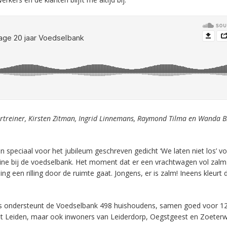
ertreiner, Kirsten Zitman, Ingrid Linnemans, Raymond Tilma en Wanda B
 speciaal voor het jubileum geschreven gedicht ‘We laten niet los’ voor
routine bij de voedselbank. Het moment dat er een vrachtwagen vol zalm
ng een rilling door de ruimte gaat. Jongens, er is zalm! Ineens kleurt 
ddels ondersteunt de Voedselbank 498 huishoudens, samen goed voor 1
t Leiden, maar ook inwoners van Leiderdorp, Oegstgeest en Zoeter