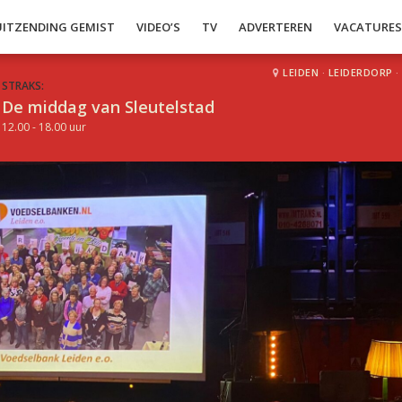
UITZENDING GEMIST
VIDEO’S
TV
ADVERTEREN
VACATURE
LEIDEN
·
LEIDERDORP
·
STRAKS:
De middag van Sleutelstad
12.00 - 18.00 uur