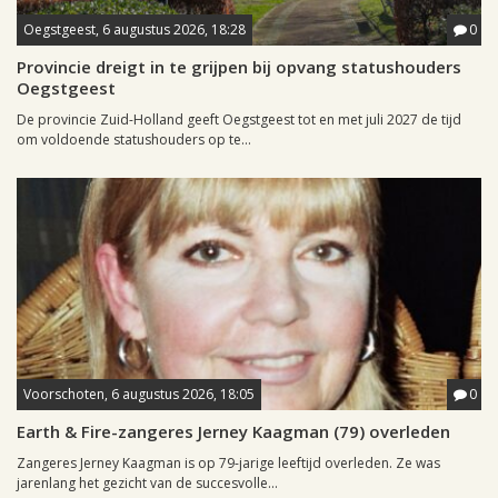
Oegstgeest, 6 augustus 2026, 18:28
0
Provincie dreigt in te grijpen bij opvang statushouders
Oegstgeest
De provincie Zuid-Holland geeft Oegstgeest tot en met juli 2027 de tijd
om voldoende statushouders op te...
Voorschoten, 6 augustus 2026, 18:05
0
Earth & Fire-zangeres Jerney Kaagman (79) overleden
Zangeres Jerney Kaagman is op 79-jarige leeftijd overleden. Ze was
jarenlang het gezicht van de succesvolle...