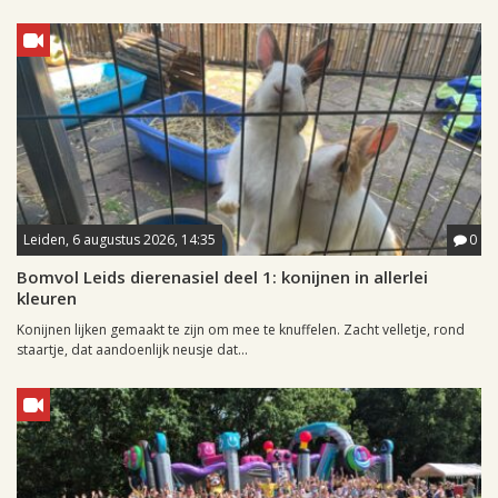
Leiden, 6 augustus 2026, 14:35
0
Bomvol Leids dierenasiel deel 1: konijnen in allerlei
kleuren
Konijnen lijken gemaakt te zijn om mee te knuffelen. Zacht velletje, rond
staartje, dat aandoenlijk neusje dat...