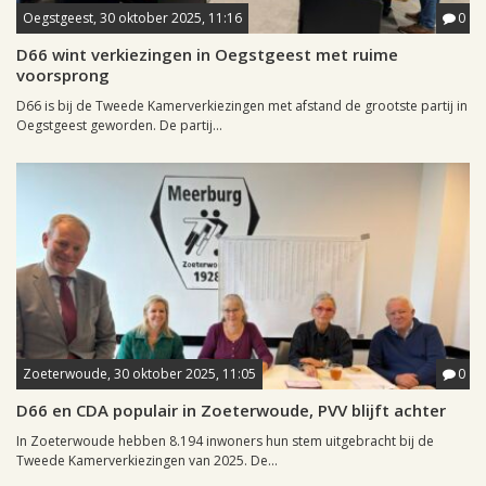
Oegstgeest, 30 oktober 2025, 11:16
0
D66 wint verkiezingen in Oegstgeest met ruime
voorsprong
D66 is bij de Tweede Kamerverkiezingen met afstand de grootste partij in
Oegstgeest geworden. De partij...
Zoeterwoude, 30 oktober 2025, 11:05
0
D66 en CDA populair in Zoeterwoude, PVV blijft achter
In Zoeterwoude hebben 8.194 inwoners hun stem uitgebracht bij de
Tweede Kamerverkiezingen van 2025. De...