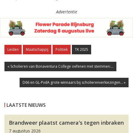
Advertentie
Leiden
Maatschappij
Politiek
TK 2025
« Scholieren van Bonaventura College oefenen met stemmen:...
D66 en GL-PvdA grote winnaars bij scholierenverkiezingen... »
LAATSTE NIEUWS
Brandweer plaatst camera's tegen inbraken
7 augustus 2026