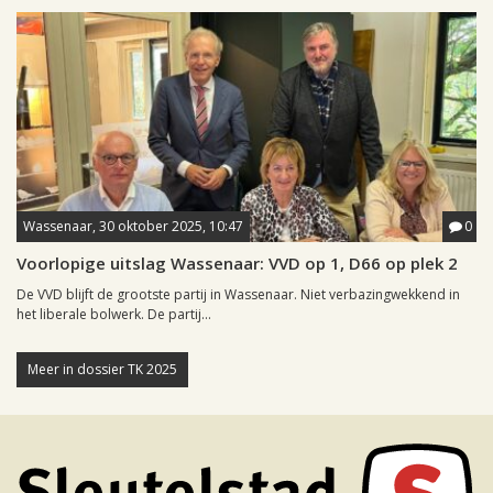
Wassenaar, 30 oktober 2025, 10:47
0
Voorlopige uitslag Wassenaar: VVD op 1, D66 op plek 2
De VVD blijft de grootste partij in Wassenaar. Niet verbazingwekkend in
het liberale bolwerk. De partij...
Meer in dossier TK 2025