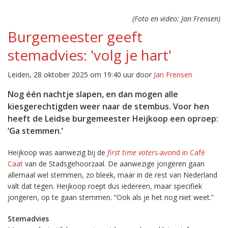
(Foto en video: Jan Frensen)
Burgemeester geeft
stemadvies: 'volg je hart'
Leiden, 28 oktober 2025 om 19:40 uur door
Jan Frensen
Nog één nachtje slapen, en dan mogen alle
kiesgerechtigden weer naar de stembus. Voor hen
heeft de Leidse burgemeester Heijkoop een oproep:
‘Ga stemmen.’
Heijkoop was aanwezig bij de
first time voters-
avond in Café
Caat
van de Stadsgehoorzaal. De aanwezige jongeren gaan
allemaal wel stemmen, zo bleek, maar in de rest van Nederland
valt dat tegen. Heijkoop roept dus iedereen, maar specifiek
jongeren, op te gaan stemmen. “Ook als je het nog niet weet.”
Stemadvies