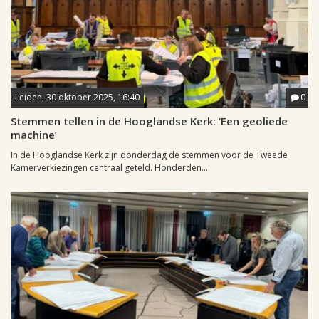
Leiden, 30 oktober 2025, 16:40
0
Stemmen tellen in de Hooglandse Kerk: ‘Een geoliede
machine’
In de Hooglandse Kerk zijn donderdag de stemmen voor de Tweede
Kamerverkiezingen centraal geteld. Honderden...