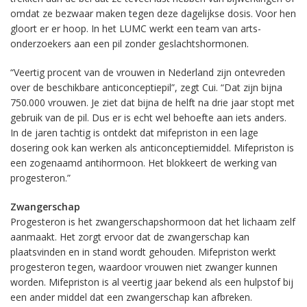
omdat ze bezwaar maken tegen deze dagelijkse dosis. Voor hen
gloort er er hoop. In het LUMC werkt een team van arts-
onderzoekers aan een pil zonder geslachtshormonen.
“Veertig procent van de vrouwen in Nederland zijn ontevreden
over de beschikbare anticonceptiepil”, zegt Cui. “Dat zijn bijna
750.000 vrouwen. Je ziet dat bijna de helft na drie jaar stopt met
gebruik van de pil. Dus er is echt wel behoefte aan iets anders.
In de jaren tachtig is ontdekt dat mifepriston in een lage
dosering ook kan werken als anticonceptiemiddel. Mifepriston is
een zogenaamd antihormoon. Het blokkeert de werking van
progesteron.”
Zwangerschap
Progesteron is het zwangerschapshormoon dat het lichaam zelf
aanmaakt. Het zorgt ervoor dat de zwangerschap kan
plaatsvinden en in stand wordt gehouden. Mifepriston werkt
progesteron tegen, waardoor vrouwen niet zwanger kunnen
worden. Mifepriston is al veertig jaar bekend als een hulpstof bij
een ander middel dat een zwangerschap kan afbreken.