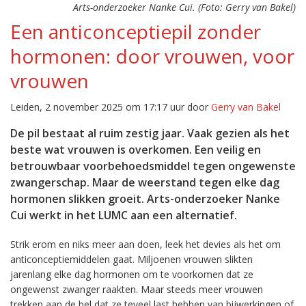
Arts-onderzoeker Nanke Cui. (Foto: Gerry van Bakel)
Een anticonceptiepil zonder
hormonen: door vrouwen, voor
vrouwen
Leiden, 2 november 2025 om 17:17 uur door
Gerry van Bakel
De pil bestaat al ruim zestig jaar. Vaak gezien als het
beste wat vrouwen is overkomen. Een veilig en
betrouwbaar voorbehoedsmiddel tegen ongewenste
zwangerschap. Maar de weerstand tegen elke dag
hormonen slikken groeit. Arts-onderzoeker Nanke
Cui werkt in het LUMC aan een alternatief.
Strik erom en niks meer aan doen, leek het devies als het om
anticonceptiemiddelen gaat. Miljoenen vrouwen slikten
jarenlang elke dag hormonen om te voorkomen dat ze
ongewenst zwanger raakten. Maar steeds meer vrouwen
trekken aan de bel dat ze teveel last hebben van bijwerkingen of