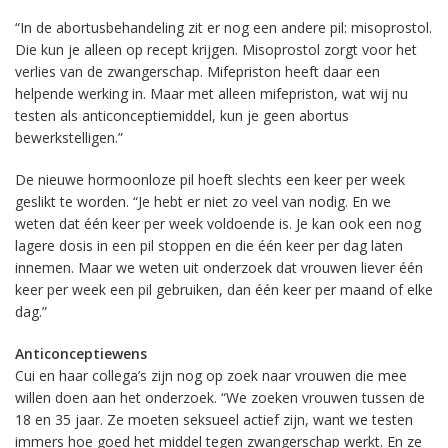
“In de abortusbehandeling zit er nog een andere pil: misoprostol.
Die kun je alleen op recept krijgen. Misoprostol zorgt voor het
verlies van de zwangerschap. Mifepriston heeft daar een
helpende werking in. Maar met alleen mifepriston, wat wij nu
testen als anticonceptiemiddel, kun je geen abortus
bewerkstelligen.”
De nieuwe hormoonloze pil hoeft slechts een keer per week
geslikt te worden. “Je hebt er niet zo veel van nodig. En we
weten dat één keer per week voldoende is. Je kan ook een nog
lagere dosis in een pil stoppen en die één keer per dag laten
innemen. Maar we weten uit onderzoek dat vrouwen liever één
keer per week een pil gebruiken, dan één keer per maand of elke
dag.”
Anticonceptiewens
Cui en haar collega’s zijn nog op zoek naar vrouwen die mee
willen doen aan het onderzoek. “We zoeken vrouwen tussen de
18 en 35 jaar. Ze moeten seksueel actief zijn, want we testen
immers hoe goed het middel tegen zwangerschap werkt. En ze