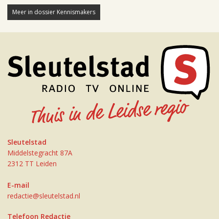
Meer in dossier Kennismakers
Sleutelstad
Middelstegracht 87A
2312 TT Leiden
E-mail
redactie@sleutelstad.nl
Telefoon Redactie