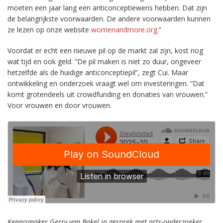
moeten een jaar lang een anticonceptiewens hebben. Dat zijn
de belangrijkste voorwaarden. De andere voorwaarden kunnen
ze lezen op onze website
womenandmore.org.
”
Voordat er echt een nieuwe pil op de markt zal zijn, kost nog
wat tijd en ook geld. “De pil maken is niet zo duur, ongeveer
hetzelfde als de huidige anticonceptiepil”, zegt Cui. Maar
ontwikkeling en onderzoek vraagt wel om investeringen. “Dat
komt grotendeels uit crowdfunding en donaties van vrouwen.”
Voor vrouwen en door vrouwen.
Kennismaker Gerry van Bakel in gesprek met arts-onderzoeker