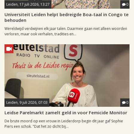
Leiden, 17 juli 2026, 13:27
0
Universiteit Leiden helpt bedreigde Boa-taal in Congo te
behouden
Wereldwijd verdwijnen elk jaar talen. Daarmee gaan niet alleen woorden
verloren, maar ook verhalen, tradities en...
Leiden, 9 juli 2026, 07:03
0
Leidse Parelmarkt zamelt geld in voor Femicide Monitor
De brute moord op een vrouw in Leiderdorp begin dit jaar gaf Sophie
Piers een schok. "Dat het zo dicht bij...