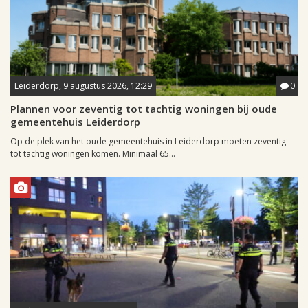
Leiderdorp, 9 augustus 2026, 12:29
0
Plannen voor zeventig tot tachtig woningen bij oude
gemeentehuis Leiderdorp
Op de plek van het oude gemeentehuis in Leiderdorp moeten zeventig
tot tachtig woningen komen. Minimaal 65...