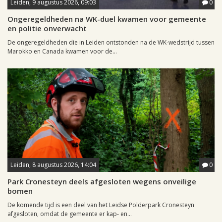
Leiden, 9 augustus 2026, 09:03
0
Ongeregeldheden na WK-duel kwamen voor gemeente
en politie onverwacht
De ongeregeldheden die in Leiden ontstonden na de WK-wedstrijd tussen
Marokko en Canada kwamen voor de...
Leiden, 8 augustus 2026, 14:04
0
Park Cronesteyn deels afgesloten wegens onveilige
bomen
De komende tijd is een deel van het Leidse Polderpark Cronesteyn
afgesloten, omdat de gemeente er kap- en...