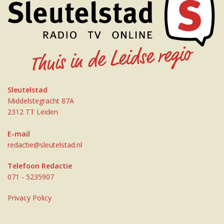
Sleutelstad
Middelstegracht 87A
2312 TT Leiden
E-mail
redactie@sleutelstad.nl
Telefoon Redactie
071 - 5235907
Privacy Policy