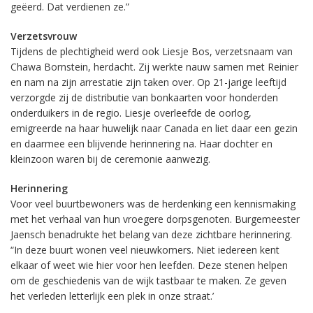
geëerd. Dat verdienen ze.”
Verzetsvrouw
Tijdens de plechtigheid werd ook Liesje Bos, verzetsnaam van
Chawa Bornstein, herdacht. Zij werkte nauw samen met Reinier
en nam na zijn arrestatie zijn taken over. Op 21-jarige leeftijd
verzorgde zij de distributie van bonkaarten voor honderden
onderduikers in de regio. Liesje overleefde de oorlog,
emigreerde na haar huwelijk naar Canada en liet daar een gezin
en daarmee een blijvende herinnering na. Haar dochter en
kleinzoon waren bij de ceremonie aanwezig.
Herinnering
Voor veel buurtbewoners was de herdenking een kennismaking
met het verhaal van hun vroegere dorpsgenoten. Burgemeester
Jaensch benadrukte het belang van deze zichtbare herinnering.
“In deze buurt wonen veel nieuwkomers. Niet iedereen kent
elkaar of weet wie hier voor hen leefden. Deze stenen helpen
om de geschiedenis van de wijk tastbaar te maken. Ze geven
het verleden letterlijk een plek in onze straat.’