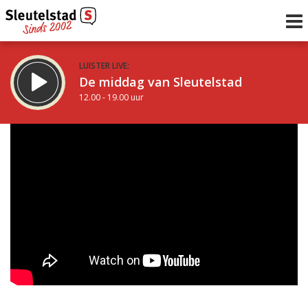
LUISTER LIVE:
De middag van Sleutelstad
12.00 - 19.00 uur
STRAKS:
De avond van Sleutelstad
19.00 - 22.00 uur
uur 1 van 0
Vorig uur
Volgend uur
Inklappen