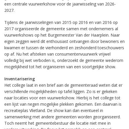
een centrale vuurwerkshow voor de jaarwisseling van 2026-
2027.
Tijdens de jaarwisselingen van 2015 op 2016 en van 2016 op
2017 organiseerde de gemeente samen met ondernemers al
vuurwerkshows op het Burgemeester Van der Haarplein. Naar
eigen zeggen werd dit enthousiast ontvangen door bewoners en
kwamen er tussen de vierhonderd en zeshonderd toeschouwers
op af. Nu het afsteken van consumentenvuurwerk vrijwel
volledig bij wet verboden is, onderzoekt de gemeente wederom
mogelijkheid tot het organiseren van een soortgelijke show.
Inventarisering
Het college laat in een brief aan de gemeenteraad weten dat er
verschillende mogelijkheden op tafel liggen. Zo is er gekeken
naar locaties voor een vuurwerkshow. Hierbij is het college tot
een lijst van negen mogelijke plekken gekomen. Een daarvan is
recreatieplas Vlietland. De show kan dan eventueel in
samenwerking met andere gemeenten worden georganiseerd.
Toch neemt het gemeentebestuur die locatie niet mee in