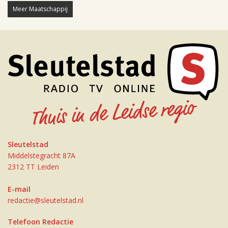
Meer Maatschappij
Sleutelstad
Middelstegracht 87A
2312 TT Leiden
E-mail
redactie@sleutelstad.nl
Telefoon Redactie