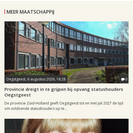
MEER MAATSCHAPPIJ
Oegstgeest, 6 augustus 2026, 18:28
0
Provincie dreigt in te grijpen bij opvang statushouders
Oegstgeest
De provincie Zuid-Holland geeft Oegstgeest tot en met juli 2027 de tijd
om voldoende statushouders op te...