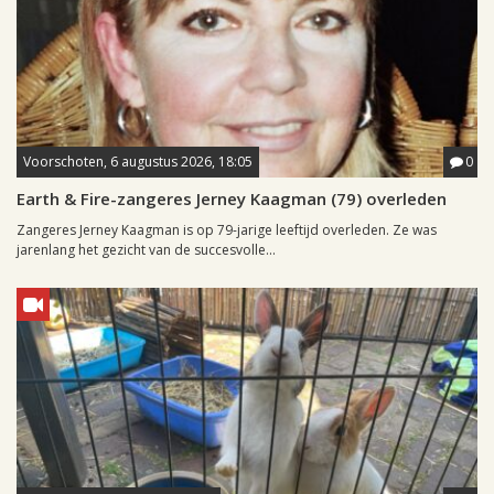
Voorschoten, 6 augustus 2026, 18:05
0
Earth & Fire-zangeres Jerney Kaagman (79) overleden
Zangeres Jerney Kaagman is op 79-jarige leeftijd overleden. Ze was
jarenlang het gezicht van de succesvolle...