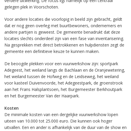
verdere uitwerking. De focus ligt namelijk op een centraal
gelegen plek in Voorschoten.
Voor andere locaties die voorlopig in beeld zijn gebracht, geldt
dat er nog geen overleg met buurtbewoners, ondernemers en
andere partijen is geweest. De gemeente benadrukt dat deze
locaties slechts onderdeel zijn van een fase van inventarisering.
Na gesprekken met direct betrokkenen en hulpdiensten zegt de
gemeente een definitieve keuze te kunnen maken.
De beoogde plekken voor een vuurwerkshow zijn: sportpark
Adegeest, het weiland langs de Bachlaan en de Oranjewetering,
het weiland tussen de Hofweg en de Leidseweg, het weiland
voor kasteel Duivenvoorde, het Adegeestpark, de groenstrook
aan het Frans Halsplantsoen, het Burgemeester Berkhoutpark
en het Burgemeester Van der Haarpark.
Kosten
De minimale kosten van een dergelijke vuurwerkshow lopen
uiteen van 10.000 tot 25.000 euro. Die kunnen ook hoger
uitvallen. Een en ander is afhankelijk van de duur van de show en