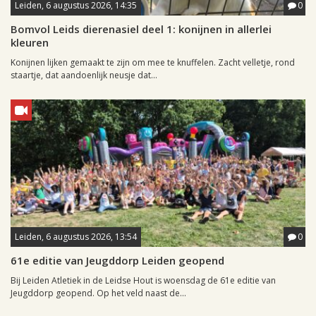
Leiden, 6 augustus 2026, 14:35
0
Bomvol Leids dierenasiel deel 1: konijnen in allerlei
kleuren
Konijnen lijken gemaakt te zijn om mee te knuffelen. Zacht velletje, rond
staartje, dat aandoenlijk neusje dat...
Leiden, 6 augustus 2026, 13:54
0
61e editie van Jeugddorp Leiden geopend
Bij Leiden Atletiek in de Leidse Hout is woensdag de 61e editie van
Jeugddorp geopend. Op het veld naast de...