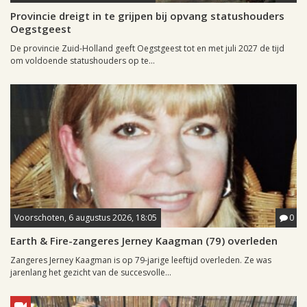
Provincie dreigt in te grijpen bij opvang statushouders
Oegstgeest
De provincie Zuid-Holland geeft Oegstgeest tot en met juli 2027 de tijd
om voldoende statushouders op te...
Voorschoten, 6 augustus 2026, 18:05
0
Earth & Fire-zangeres Jerney Kaagman (79) overleden
Zangeres Jerney Kaagman is op 79-jarige leeftijd overleden. Ze was
jarenlang het gezicht van de succesvolle...