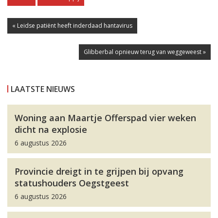
« Leidse patiënt heeft inderdaad hantavirus
Glibberbal opnieuw terug van weggeweest »
LAATSTE NIEUWS
Woning aan Maartje Offerspad vier weken
dicht na explosie
6 augustus 2026
Provincie dreigt in te grijpen bij opvang
statushouders Oegstgeest
6 augustus 2026