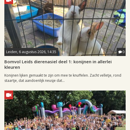
Leiden, 6 augustus 2026, 14:35
0
Bomvol Leids dierenasiel deel 1: konijnen in allerlei
kleuren
Konijnen lijken gemaakt te zijn om mee te knuffelen. Zacht velletje, rond
staartje, dat aandoenlijk neusje dat...