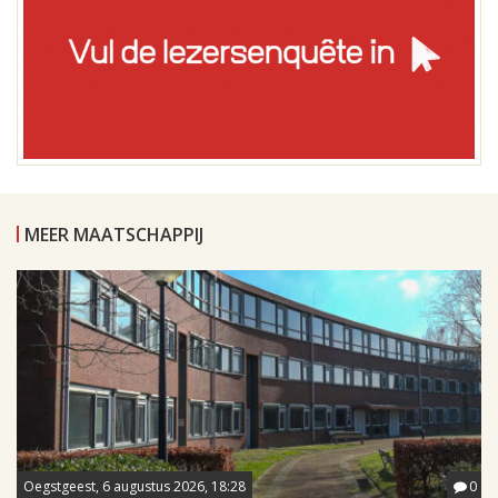
MEER MAATSCHAPPIJ
Oegstgeest, 6 augustus 2026, 18:28
0