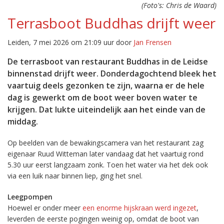
(Foto's: Chris de Waard)
Terrasboot Buddhas drijft weer
Leiden, 7 mei 2026 om 21:09 uur door
Jan Frensen
De terrasboot van restaurant Buddhas in de Leidse
binnenstad drijft weer. Donderdagochtend bleek het
vaartuig deels gezonken te zijn, waarna er de hele
dag is gewerkt om de boot weer boven water te
krijgen. Dat lukte uiteindelijk aan het einde van de
middag.
Op beelden van de bewakingscamera van het restaurant zag
eigenaar Ruud Witteman later vandaag dat het vaartuig rond
5.30 uur eerst langzaam zonk. Toen het water via het dek ook
via een luik naar binnen liep, ging het snel.
Leegpompen
Hoewel er onder meer
een enorme hijskraan werd ingezet
,
leverden de eerste pogingen weinig op, omdat de boot van