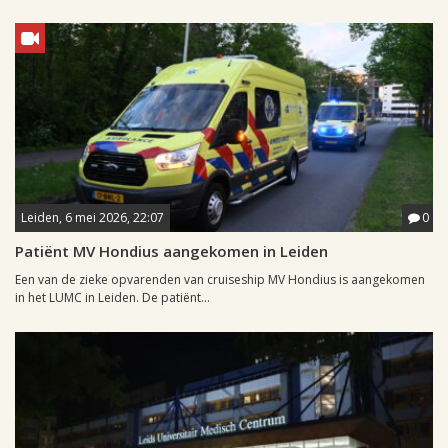
Leiden, 6 mei 2026, 22:07
0
Patiënt MV Hondius aangekomen in Leiden
Een van de zieke opvarenden van cruiseship MV Hondius is aangekomen
in het LUMC in Leiden. De patiënt...