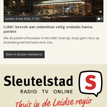
Leiden, 6 mei 2026, 17:30
0
LUMC: bezoek aan ziekenhuis veilig ondanks hanta-
patiënt
Wie als patiënt of bezoeker in het LUMC moet zijn, loopt geen risico op
besmetting met het hanta-virus. Dat...
Meer in dossier Hantavirus