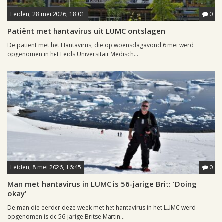
Leiden, 28 mei 2026, 18:01
0
Patiënt met hantavirus uit LUMC ontslagen
De patiënt met het Hantavirus, die op woensdagavond 6 mei werd
opgenomen in het Leids Universitair Medisch...
Leiden, 8 mei 2026, 16:45
0
Man met hantavirus in LUMC is 56-jarige Brit: 'Doing
okay'
De man die eerder deze week met het hantavirus in het LUMC werd
opgenomen is de 56-jarige Britse Martin...