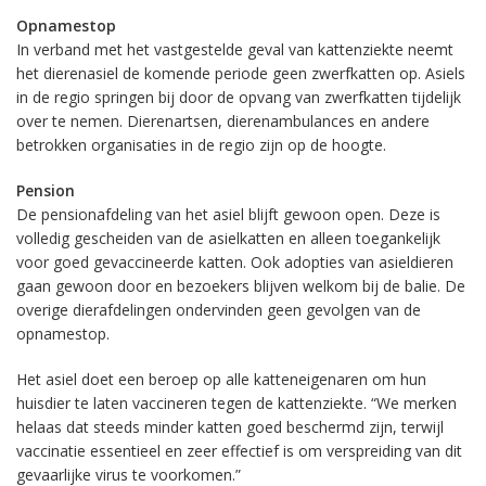
Opnamestop
In verband met het vastgestelde geval van kattenziekte neemt
het dierenasiel de komende periode geen zwerfkatten op. Asiels
in de regio springen bij door de opvang van zwerfkatten tijdelijk
over te nemen. Dierenartsen, dierenambulances en andere
betrokken organisaties in de regio zijn op de hoogte.
Pension
De pensionafdeling van het asiel blijft gewoon open. Deze is
volledig gescheiden van de asielkatten en alleen toegankelijk
voor goed gevaccineerde katten. Ook adopties van asieldieren
gaan gewoon door en bezoekers blijven welkom bij de balie. De
overige dierafdelingen ondervinden geen gevolgen van de
opnamestop.
Het asiel doet een beroep op alle katteneigenaren om hun
huisdier te laten vaccineren tegen de kattenziekte. “We merken
helaas dat steeds minder katten goed beschermd zijn, terwijl
vaccinatie essentieel en zeer effectief is om verspreiding van dit
gevaarlijke virus te voorkomen.”