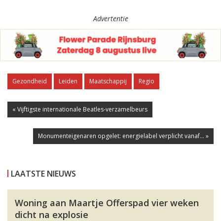
Advertentie
Gezondheid
Leiden
Maatschappij
Regio
« Vijftigste internationale Beatles-verzamelbeurs
Monumenteigenaren opgelet: energielabel verplicht vanaf... »
LAATSTE NIEUWS
Woning aan Maartje Offerspad vier weken
dicht na explosie