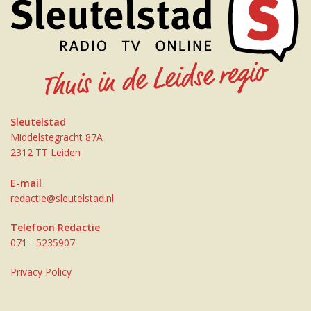
Sleutelstad
Middelstegracht 87A
2312 TT Leiden
E-mail
redactie@sleutelstad.nl
Telefoon Redactie
071 - 5235907
Privacy Policy