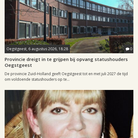
Oegstgeest, 6 augustus 2026, 18:28
0
Provincie dreigt in te grijpen bij opvang statushouders
Oegstgeest
De provincie Zuid-Holland geeft Oegstgeest tot en met juli 2027 de tijd
om voldoende statushouders op te...