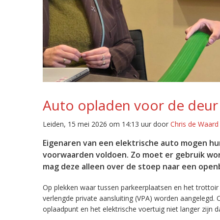
Auto opladen voor de deur
Leiden, 15 mei 2026 om 14:13 uur door
Chris de Waard
Eigenaren van een elektrische auto mogen hun
voorwaarden voldoen. Zo moet er gebruik wor
mag deze alleen over de stoep naar een open
Op plekken waar tussen parkeerplaatsen en het trottoir
verlengde private aansluiting (VPA) worden aangelegd.
oplaadpunt en het elektrische voertuig niet langer zijn d