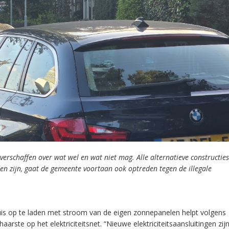
verschaffen over wat wel en wat niet mag. Alle alternatieve constructi
den zijn, gaat de gemeente voortaan ook optreden tegen de illegale
is op te laden met stroom van de eigen zonnepanelen helpt volgens
rste op het elektriciteitsnet. “Nieuwe elektriciteitsaansluitingen zij