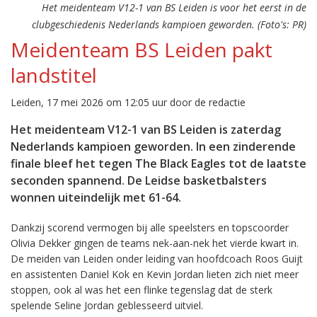
Het meidenteam V12-1 van BS Leiden is voor het eerst in de
clubgeschiedenis Nederlands kampioen geworden. (Foto's: PR)
Meidenteam BS Leiden pakt
landstitel
Leiden, 17 mei 2026 om 12:05 uur door de redactie
Het meidenteam V12-1 van BS Leiden is zaterdag
Nederlands kampioen geworden. In een zinderende
finale bleef het tegen The Black Eagles tot de laatste
seconden spannend. De Leidse basketbalsters
wonnen uiteindelijk met 61-64.
Dankzij scorend vermogen bij alle speelsters en topscoorder
Olivia Dekker gingen de teams nek-aan-nek het vierde kwart in.
De meiden van Leiden onder leiding van hoofdcoach Roos Guijt
en assistenten Daniel Kok en Kevin Jordan lieten zich niet meer
stoppen, ook al was het een flinke tegenslag dat de sterk
spelende Seline Jordan geblesseerd uitviel.