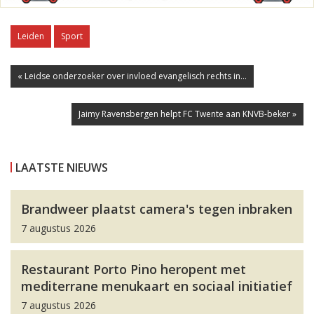
Leiden
Sport
« Leidse onderzoeker over invloed evangelisch rechts in...
Jaimy Ravensbergen helpt FC Twente aan KNVB-beker »
LAATSTE NIEUWS
Brandweer plaatst camera's tegen inbraken
7 augustus 2026
Restaurant Porto Pino heropent met
mediterrane menukaart en sociaal initiatief
7 augustus 2026