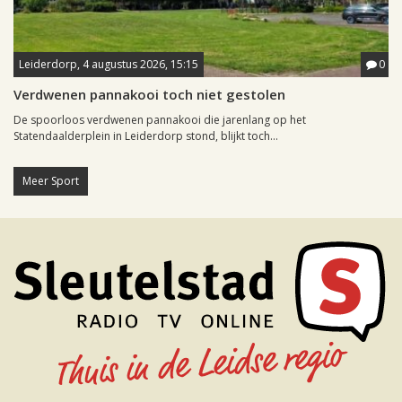
Leiderdorp, 4 augustus 2026, 15:15
0
Verdwenen pannakooi toch niet gestolen
De spoorloos verdwenen pannakooi die jarenlang op het
Statendaalderplein in Leiderdorp stond, blijkt toch...
Meer Sport