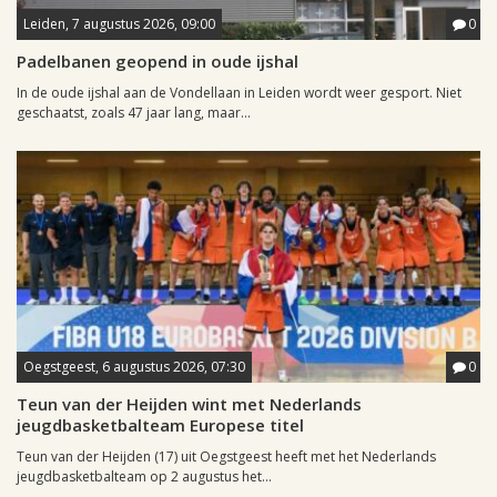
Leiden, 7 augustus 2026, 09:00
0
Padelbanen geopend in oude ijshal
In de oude ijshal aan de Vondellaan in Leiden wordt weer gesport. Niet
geschaatst, zoals 47 jaar lang, maar...
Oegstgeest, 6 augustus 2026, 07:30
0
Teun van der Heijden wint met Nederlands
jeugdbasketbalteam Europese titel
Teun van der Heijden (17) uit Oegstgeest heeft met het Nederlands
jeugdbasketbalteam op 2 augustus het...