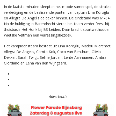
In de laatste minuten sleepten het mooie samenspel, de strakke
verdediging en de beslissende punten van captain Lina Köroğlu
en Allegra De Angelis de beker binnen. De eindstand was 61-64.
Na de huldiging in Barendrecht vierde het team verder feest bij
thuisbasis Het Honk bij BS Leiden. Daar bracht sportwethouder
Wietske Veltman een verrassingsbezoek.
Het kampioensteam bestaat uit Lina Köroğlu, Madou Mieremet,
Allegra De Angelis, Camila Kok, Coco van Benthum, Olivia
Dekker, Sarah Twigt, Seline Jordan, Lente Aanhaanen, Ambra
Giordano en Lena van den Wijngaard.
Advertentie