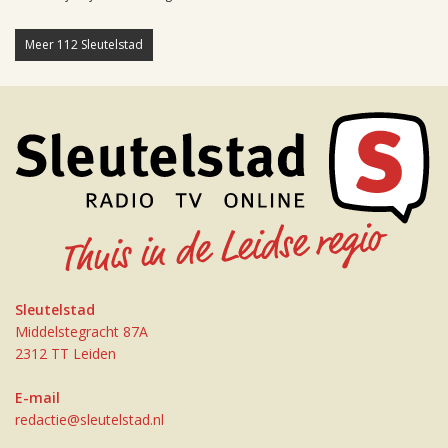
Meer 112 Sleutelstad
Sleutelstad
Middelstegracht 87A
2312 TT Leiden
E-mail
redactie@sleutelstad.nl