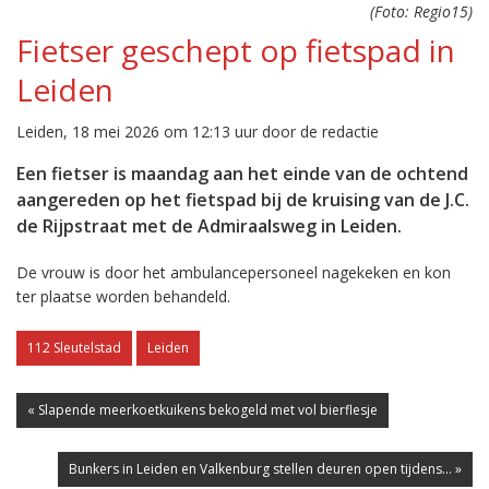
(Foto: Regio15)
Fietser geschept op fietspad in
Leiden
Leiden, 18 mei 2026 om 12:13 uur door de redactie
Een fietser is maandag aan het einde van de ochtend
aangereden op het fietspad bij de kruising van de J.C.
de Rijpstraat met de Admiraalsweg in Leiden.
De vrouw is door het ambulancepersoneel nagekeken en kon
ter plaatse worden behandeld.
112 Sleutelstad
Leiden
« Slapende meerkoetkuikens bekogeld met vol bierflesje
Bunkers in Leiden en Valkenburg stellen deuren open tijdens... »