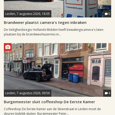
Leiden, 7 augustus 2026, 18:05
0
Brandweer plaatst camera's tegen inbraken
De Veiligheidsregio Hollands Midden heeft bewakingscamera's laten
plaatsen bij de brandweerkazernes in...
Leiden, 7 augustus 2026, 09:56
4
Burgemeester sluit coffeeshop De Eerste Kamer
Coffeeshop De Eerste Kamer aan de Steenstraat in Leiden moet de
deuren tijdelijk sluiten. Burgemeester Peter...