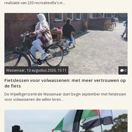
realisatie van 220 recreatievilla's in...
Wassenaar, 10 augustus 2026, 15:11
0
Fietslessen voor volwassenen: met meer vertrouwen op
de fiets
De Vrijwilligerscentrale Wassenaar start begin september met fietslessen
voor volwassenen die willen leren...