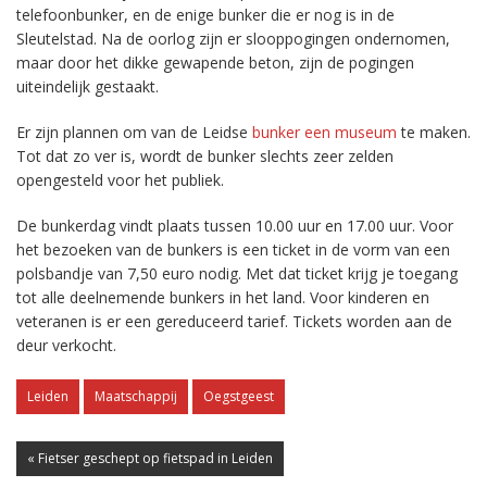
telefoonbunker, en de enige bunker die er nog is in de
Sleutelstad. Na de oorlog zijn er slooppogingen ondernomen,
maar door het dikke gewapende beton, zijn de pogingen
uiteindelijk gestaakt.
Er zijn plannen om van de Leidse
bunker een museum
te maken.
Tot dat zo ver is, wordt de bunker slechts zeer zelden
opengesteld voor het publiek.
De bunkerdag vindt plaats tussen 10.00 uur en 17.00 uur. Voor
het bezoeken van de bunkers is een ticket in de vorm van een
polsbandje van 7,50 euro nodig. Met dat ticket krijg je toegang
tot alle deelnemende bunkers in het land. Voor kinderen en
veteranen is er een gereduceerd tarief. Tickets worden aan de
deur verkocht.
Leiden
Maatschappij
Oegstgeest
« Fietser geschept op fietspad in Leiden