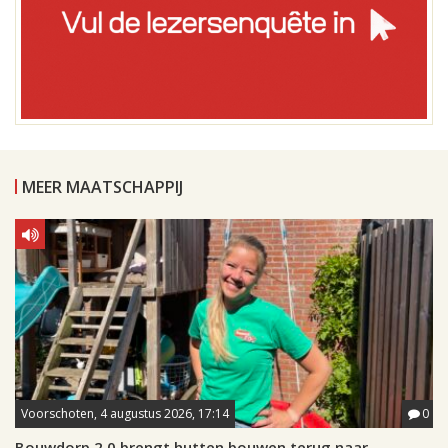
MEER MAATSCHAPPIJ
Voorschoten, 4 augustus 2026, 17:14
0
Bouwdorp 2.0 brengt hutten bouwen terug naar