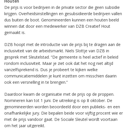
Houten
De prijs is voor bedrijven in de private sector die geen subsidie
krijgen. Overheidsinstellingen en gesubsidieerde bedrijven vallen
dus buiten de boot. Genomineerden kunnen een houten beeld
winnen dat door een medewerker van DZB Creatief Hout
gemaakt is.
DZB hoopt met de introductie van de prijs bij te dragen aan de
inclusiviteit van de arbeidsmarkt. Niels Slottje van DZB in
gesprek met Sleutelstad. “De gemeente is heel actief in beleid
rondom inclusiviteit. Maar je ziet ook dat het nog niet altijd
vanzelfsprekend is. Dus je probeert te kijken welke
communicatiemiddelen je kunt inzetten om misschien daarin
ook een versnelling in te brengen.”
Daardoor kwam de organisatie met de prijs op de proppen.
Nomineren kan tot 1 juni. De uitreiking is op 8 oktober. De
genomineerden worden beoordeeld door een publieks- en een
onafhankelijke jury. Die bepalen beide voor vijftig procent wie er
met de prijs vandoor gaat. De Sociale Sleutel wordt voortaan
om het jaar uitgereikt.