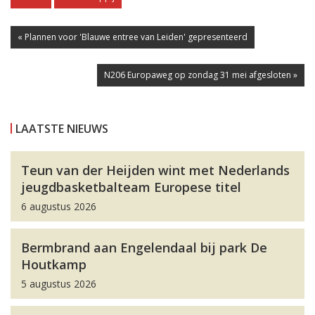
« Plannen voor 'Blauwe entree van Leiden' gepresenteerd
N206 Europaweg op zondag 31 mei afgesloten »
LAATSTE NIEUWS
Teun van der Heijden wint met Nederlands
jeugdbasketbalteam Europese titel
6 augustus 2026
Bermbrand aan Engelendaal bij park De
Houtkamp
5 augustus 2026