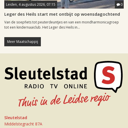
Leiden, 4 augustus 2026, 07:15
0
Leger des Heils start met ontbijt op woensdagochtend
Van de soepfiets tot peuterdeuntjes en van een mondharmonicagroep
tot een kindernaaiclub. Het Leger des Heils in...
Meer Maatschappij
Sleutelstad
Middelstegracht 87A