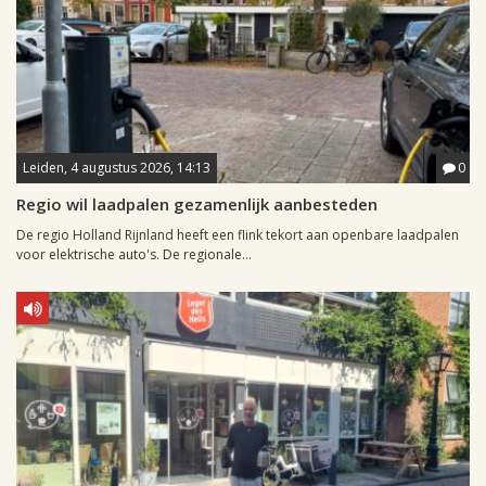
Leiden, 4 augustus 2026, 14:13
0
Regio wil laadpalen gezamenlijk aanbesteden
De regio Holland Rijnland heeft een flink tekort aan openbare laadpalen
voor elektrische auto's. De regionale...