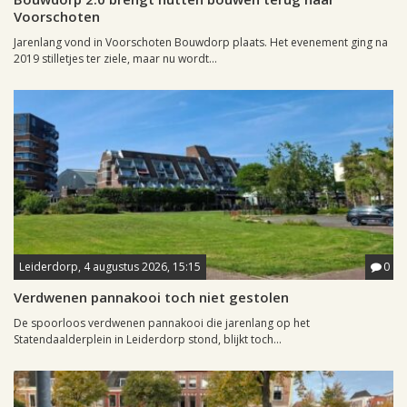
Voorschoten
Jarenlang vond in Voorschoten Bouwdorp plaats. Het evenement ging na
2019 stilletjes ter ziele, maar nu wordt...
Leiderdorp, 4 augustus 2026, 15:15
0
Verdwenen pannakooi toch niet gestolen
De spoorloos verdwenen pannakooi die jarenlang op het
Statendaalderplein in Leiderdorp stond, blijkt toch...