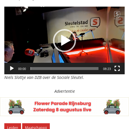
Videospeler
00:00
08:23
Niels Slottje van DZB over de Sociale Sleutel.
Advertentie
Leiden
Maatschappij