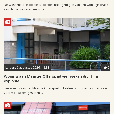
De Wassenaarse politie is op zoek naar getuigen van een woninginbraak
aan de Lange Kerkdam in het...
Leiden, 6 augustus 2026, 18:33
0
Woning aan Maartje Offerspad vier weken dicht na
explosie
Een woning aan het Maartje Offerspad in Leiden is donderdag met spoed
voor vier weken gesloten....