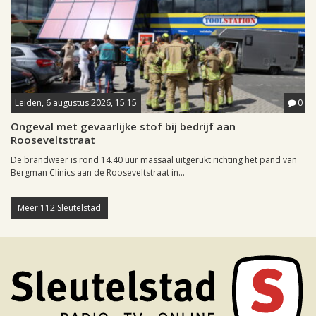
Leiden, 6 augustus 2026, 15:15
0
Ongeval met gevaarlijke stof bij bedrijf aan
Rooseveltstraat
De brandweer is rond 14.40 uur massaal uitgerukt richting het pand van
Bergman Clinics aan de Rooseveltstraat in...
Meer 112 Sleutelstad