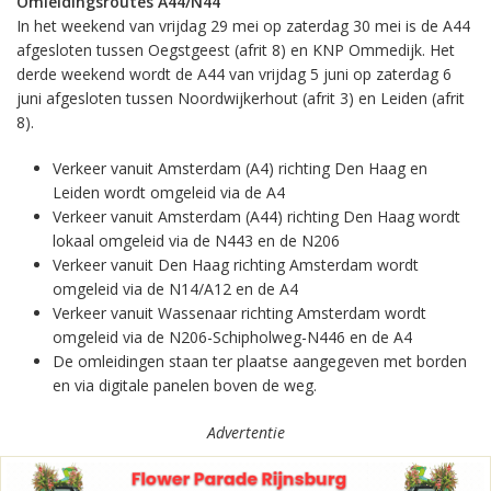
Omleidingsroutes A44/N44
In het weekend van vrijdag 29 mei op zaterdag 30 mei is de A44
afgesloten tussen Oegstgeest (afrit 8) en KNP Ommedijk. Het
derde weekend wordt de A44 van vrijdag 5 juni op zaterdag 6
juni afgesloten tussen Noordwijkerhout (afrit 3) en Leiden (afrit
8).
Verkeer vanuit Amsterdam (A4) richting Den Haag en
Leiden wordt omgeleid via de A4
Verkeer vanuit Amsterdam (A44) richting Den Haag wordt
lokaal omgeleid via de N443 en de N206
Verkeer vanuit Den Haag richting Amsterdam wordt
omgeleid via de N14/A12 en de A4
Verkeer vanuit Wassenaar richting Amsterdam wordt
omgeleid via de N206-Schipholweg-N446 en de A4
De omleidingen staan ter plaatse aangegeven met borden
en via digitale panelen boven de weg.
Advertentie