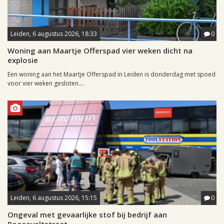
Leiden, 6 augustus 2026, 18:33
0
Woning aan Maartje Offerspad vier weken dicht na
explosie
Een woning aan het Maartje Offerspad in Leiden is donderdag met spoed
voor vier weken gesloten....
Leiden, 6 augustus 2026, 15:15
0
Ongeval met gevaarlijke stof bij bedrijf aan