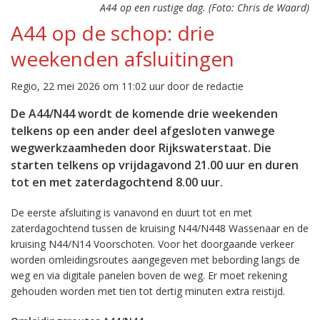
A44 op een rustige dag. (Foto: Chris de Waard)
A44 op de schop: drie
weekenden afsluitingen
Regio, 22 mei 2026 om 11:02 uur door de redactie
De A44/N44 wordt de komende drie weekenden
telkens op een ander deel afgesloten vanwege
wegwerkzaamheden door Rijkswaterstaat. Die
starten telkens op vrijdagavond 21.00 uur en duren
tot en met zaterdagochtend 8.00 uur.
De eerste afsluiting is vanavond en duurt tot en met
zaterdagochtend tussen de kruising N44/N448 Wassenaar en de
kruising N44/N14 Voorschoten. Voor het doorgaande verkeer
worden omleidingsroutes aangegeven met bebording langs de
weg en via digitale panelen boven de weg. Er moet rekening
gehouden worden met tien tot dertig minuten extra reistijd.