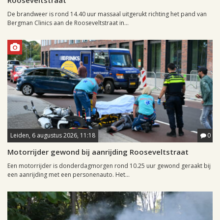
Rooseveltstraat
De brandweer is rond 14.40 uur massaal uitgerukt richting het pand van
Bergman Clinics aan de Rooseveltstraat in...
Leiden, 6 augustus 2026, 11:18
0
Motorrijder gewond bij aanrijding Rooseveltstraat
Een motorrijder is donderdagmorgen rond 10.25 uur gewond geraakt bij
een aanrijding met een personenauto. Het...