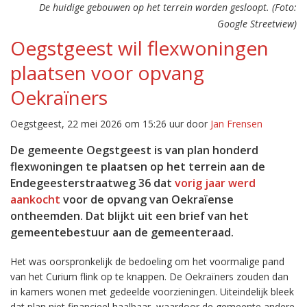
De huidige gebouwen op het terrein worden gesloopt. (Foto:
Google Streetview)
Oegstgeest wil flexwoningen
plaatsen voor opvang
Oekraïners
Oegstgeest, 22 mei 2026 om 15:26 uur door
Jan Frensen
De gemeente Oegstgeest is van plan honderd
flexwoningen te plaatsen op het terrein aan de
Endegeesterstraatweg 36 dat
vorig jaar werd
aankocht
voor de opvang van Oekraïense
ontheemden. Dat blijkt uit een brief van het
gemeentebestuur aan de gemeenteraad.
Het was oorspronkelijk de bedoeling om het voormalige pand
van het Curium flink op te knappen. De Oekraïners zouden dan
in kamers wonen met gedeelde voorzieningen. Uiteindelijk bleek
dat plan niet financieel haalbaar, waardoor de gemeente andere