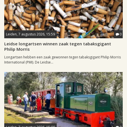
Leiden, 7 augustus 2026, 15:59
0
Leidse longartsen winnen zaak tegen tabaksgigant
Philip Morris
Longartsen hebben een zaak gewonnen tegen tabaksgigant Philip Morris
International (PMI). De Leidse...