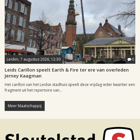
Leiden, 7 augustus 2026, 12:30
0
Leids Carillon speelt Earth & Fire ter ere van overleden
Jerney Kaagman
Het carillon van het Leidse stadhuis speelt deze vrijdag ieder kwartier een
fragment uit het repertoire van...
Meer Maatschappij