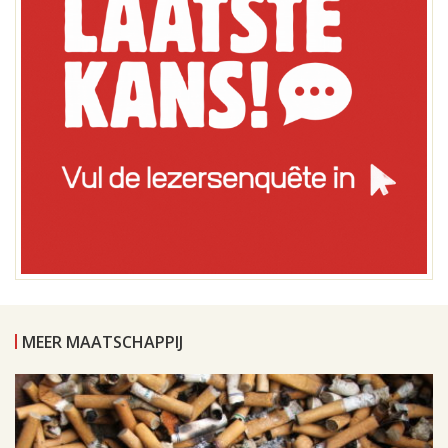
MEER MAATSCHAPPIJ