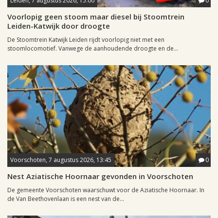
Leiden, 7 augustus 2026, 15:00
0
Voorlopig geen stoom maar diesel bij Stoomtrein
Leiden-Katwijk door droogte
De Stoomtrein Katwijk Leiden rijdt voorlopig niet met een
stoomlocomotief. Vanwege de aanhoudende droogte en de...
Voorschoten, 7 augustus 2026, 13:45
0
Nest Aziatische Hoornaar gevonden in Voorschoten
De gemeente Voorschoten waarschuwt voor de Aziatische Hoornaar. In
de Van Beethovenlaan is een nest van de...