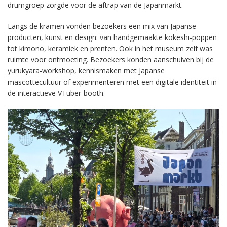
drumgroep zorgde voor de aftrap van de Japanmarkt.
Langs de kramen vonden bezoekers een mix van Japanse
producten, kunst en design: van handgemaakte kokeshi-poppen
tot kimono, keramiek en prenten. Ook in het museum zelf was
ruimte voor ontmoeting. Bezoekers konden aanschuiven bij de
yurukyara-workshop, kennismaken met Japanse
mascottecultuur of experimenteren met een digitale identiteit in
de interactieve VTuber-booth.