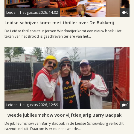
Leiden, 1 augustus 2026, 14:02
0
Leidse schrijver komt met thriller over De Bakkerij
De Leidse thrillerauteur Jeroen Windmeijer komt een nieuw boek. Het
teken van het Brood is geschreven ter ere van het...
Leiden, 1 augustus 2026, 12:59
0
Tweede jubileumshow voor vijftienjarig Barry Badpak
De jubileumshow van Barry Badpak in de Leidse Schouwburg verkocht
razendsnel uit. Daarom is er nu een tweede...