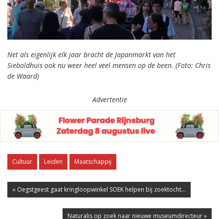
Net als eigenlijk elk jaar bracht de Japanmarkt van het
Sieboldhuis ook nu weer heel veel mensen op de been. (Foto: Chris
de Waard)
Advertentie
Cultuur
Leiden
Maatschappij
« Oegstgeest gaat kringloopwinkel SOEK helpen bij zoektocht...
Naturalis op zoek naar nieuwe museumdirecteur »