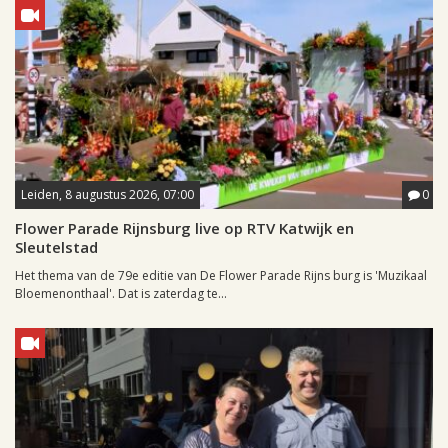
Leiden, 8 augustus 2026, 07:00
0
Flower Parade Rijnsburg live op RTV Katwijk en
Sleutelstad
Het thema van de 79e editie van De Flower Parade Rijns burg is 'Muzikaal
Bloemenonthaal'. Dat is zaterdag te...