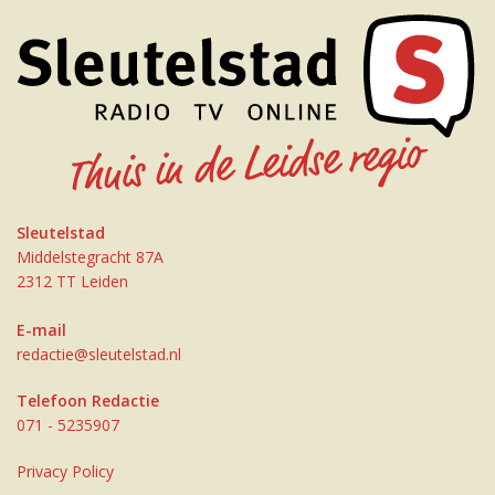
Sleutelstad
Middelstegracht 87A
2312 TT Leiden
E-mail
redactie@sleutelstad.nl
Telefoon Redactie
071 - 5235907
Privacy Policy