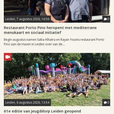
Leiden, 7 augustus 2026, 16:56
0
Restaurant Porto Pino heropent met mediterrane
menukaart en sociaal initiatief
Begin augustus namen Saba Alhatra en Rayan Younis restaurant Porto
Pino aan de Haven in Leiden over van de...
Leiden, 6 augustus 2026, 13:54
0
61e editie van Jeugddorp Leiden geopend