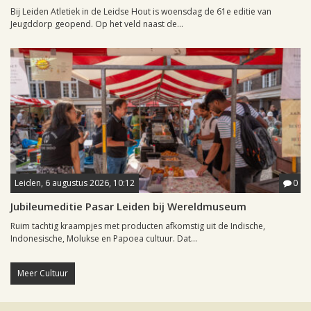
Bij Leiden Atletiek in de Leidse Hout is woensdag de 61e editie van
Jeugddorp geopend. Op het veld naast de...
Leiden, 6 augustus 2026, 10:12
0
Jubileumeditie Pasar Leiden bij Wereldmuseum
Ruim tachtig kraampjes met producten afkomstig uit de Indische,
Indonesische, Molukse en Papoea cultuur. Dat...
Meer Cultuur