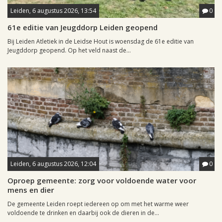
Leiden, 6 augustus 2026, 13:54
0
61e editie van Jeugddorp Leiden geopend
Bij Leiden Atletiek in de Leidse Hout is woensdag de 61e editie van
Jeugddorp geopend. Op het veld naast de...
Leiden, 6 augustus 2026, 12:04
0
Oproep gemeente: zorg voor voldoende water voor
mens en dier
De gemeente Leiden roept iedereen op om met het warme weer
voldoende te drinken en daarbij ook de dieren in de...