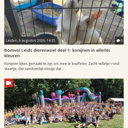
Leiden, 6 augustus 2026, 14:35
0
Bomvol Leids dierenasiel deel 1: konijnen in allerlei
kleuren
Konijnen lijken gemaakt te zijn om mee te knuffelen. Zacht velletje, rond
staartje, dat aandoenlijk neusje dat...