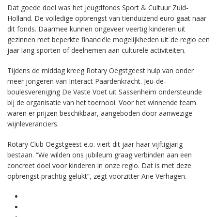
Dat goede doel was het Jeugdfonds Sport & Cultuur Zuid-
Holland. De volledige opbrengst van tienduizend euro gaat naar
dit fonds. Daarmee kunnen ongeveer veertig kinderen uit
gezinnen met beperkte financiële mogelijkheden uit de regio een
jaar lang sporten of deelnemen aan culturele activiteiten.
Tijdens de middag kreeg Rotary Oegstgeest hulp van onder
meer jongeren van Interact Paardenkracht. Jeu-de-
boulesvereniging De Vaste Voet uit Sassenheim ondersteunde
bij de organisatie van het toernooi. Voor het winnende team
waren er prijzen beschikbaar, aangeboden door aanwezige
wijnleveranciers.
Rotary Club Oegstgeest e.o. viert dit jaar haar vijftigjarig
bestaan. “We wilden ons jubileum graag verbinden aan een
concreet doel voor kinderen in onze regio. Dat is met deze
opbrengst prachtig gelukt”, zegt voorzitter Arie Verhagen.