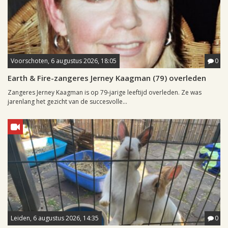
Voorschoten, 6 augustus 2026, 18:05
0
Earth & Fire-zangeres Jerney Kaagman (79) overleden
Zangeres Jerney Kaagman is op 79-jarige leeftijd overleden. Ze was
jarenlang het gezicht van de succesvolle...
Leiden, 6 augustus 2026, 14:35
0