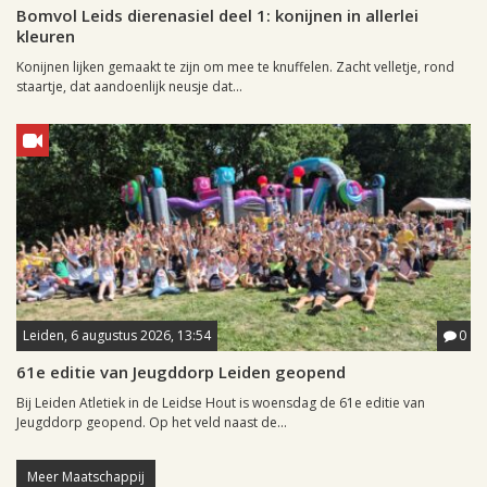
Bomvol Leids dierenasiel deel 1: konijnen in allerlei
kleuren
Konijnen lijken gemaakt te zijn om mee te knuffelen. Zacht velletje, rond
staartje, dat aandoenlijk neusje dat...
Leiden, 6 augustus 2026, 13:54
0
61e editie van Jeugddorp Leiden geopend
Bij Leiden Atletiek in de Leidse Hout is woensdag de 61e editie van
Jeugddorp geopend. Op het veld naast de...
Meer Maatschappij