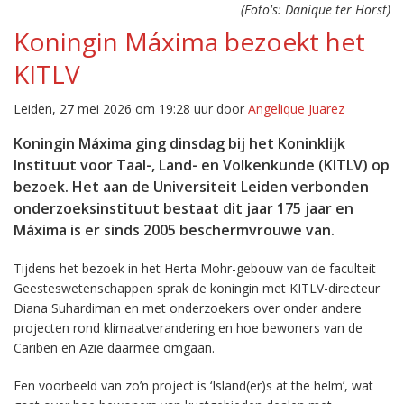
(Foto's: Danique ter Horst)
Koningin Máxima bezoekt het
KITLV
Leiden, 27 mei 2026 om 19:28 uur door
Angelique Juarez
Koningin Máxima ging dinsdag bij het Koninklijk
Instituut voor Taal-, Land- en Volkenkunde (KITLV) op
bezoek. Het aan de Universiteit Leiden verbonden
onderzoeksinstituut bestaat dit jaar 175 jaar en
Máxima is er sinds 2005 beschermvrouwe van.
Tijdens het bezoek in het Herta Mohr-gebouw van de faculteit
Geesteswetenschappen sprak de koningin met KITLV-directeur
Diana Suhardiman en met onderzoekers over onder andere
projecten rond klimaatverandering en hoe bewoners van de
Cariben en Azië daarmee omgaan.
Een voorbeeld van zo’n project is ‘Island(er)s at the helm’, wat