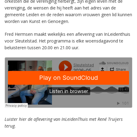
orkesten die de vereniging herbergt, zijn eigen leven met de
vereniging, de wensen die hij heeft aan het adres van de
gemeente Leiden en de reden waarom vrouwen geen lid kunnen
worden van Kunst en Genoegen.
Fred Hermsen maakt wekelijks een aflevering van InLeidenthuis
voor Sleutelstad. Het programma is elke woensdagavond te
beluisteren tussen 20.00 en 21.00 uur.
Luister hier de aflevering van InLeidenThuis met René Truijers
terug.