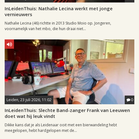
InLeidenThuis: Nathalie Lecina werkt met jonge
vernieuwers
Nathalie Lecina (46) richtte in 2013 Studio Moio op. Jongeren,
voornamelijk van het mbo, die hun draai niet...
Leiden, 23 juli 2026, 11:02
0
InLeidenThuis: Slechte Band-zanger Frank van Leeuwen
doet wat hij leuk vindt
Dikke kans dat je als Leidenaar ooit met een bierwandeling hebt
meegelopen, hebt hardgelopen met de...