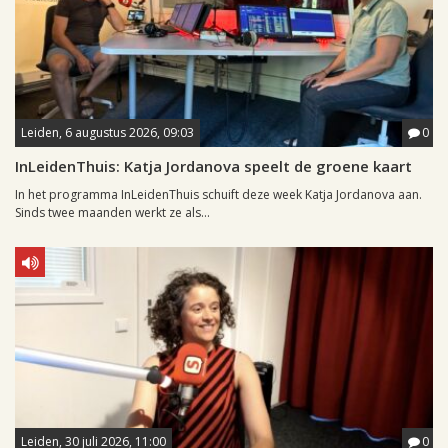
Leiden, 6 augustus 2026, 09:03
0
InLeidenThuis: Katja Jordanova speelt de groene kaart
In het programma InLeidenThuis schuift deze week Katja Jordanova aan.
Sinds twee maanden werkt ze als...
Leiden, 30 juli 2026, 11:00
0