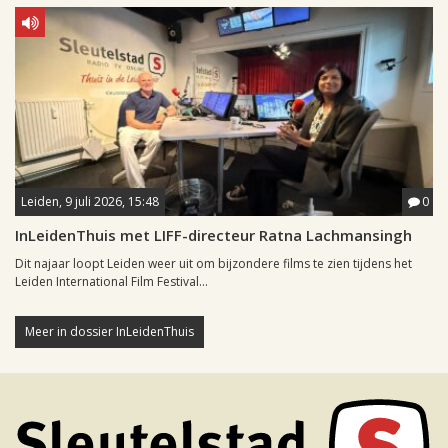
Leiden, 9 juli 2026, 15:48
0
InLeidenThuis met LIFF-directeur Ratna Lachmansingh
Dit najaar loopt Leiden weer uit om bijzondere films te zien tijdens het
Leiden International Film Festival...
Meer in dossier InLeidenThuis