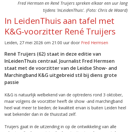
Fred Hermsen en René Truijers spreken elkaar een uur lang
tijdens 'InLeidenThuis'. (Foto: Chris de Waard)
In LeidenThuis aan tafel met
K&G-voorzitter René Truijers
Leiden, 27 mei 2026 om 21:00 uur door
Fred Hermsen
René Truijers (62) staat in deze editie van
InLeidenThuis centraal. Journalist Fred Hermsen
staat met de voorzitter van de Leidse Show- and
Marchingband K&G uitgebreid stil bij diens grote
passie
K&G is natuurlijk welbekend van de optredens rond 3 oktober,
maar volgens de voorzitter heeft de show -and marchingband
heel wat meer te bieden; de kwaliteit ervan is buiten Leiden heel
wat bekender dan in de thuisstad zelf.
Truijers gaat in de uitzending in op de ontwikkeling van alle