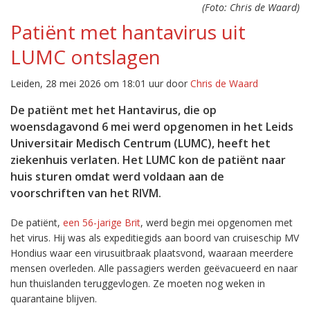
(Foto: Chris de Waard)
Patiënt met hantavirus uit
LUMC ontslagen
Leiden, 28 mei 2026 om 18:01 uur door
Chris de Waard
De patiënt met het Hantavirus, die op
woensdagavond 6 mei werd opgenomen in het Leids
Universitair Medisch Centrum (LUMC), heeft het
ziekenhuis verlaten. Het LUMC kon de patiënt naar
huis sturen omdat werd voldaan aan de
voorschriften van het RIVM.
De patiënt,
een 56-jarige Brit
, werd begin mei opgenomen met
het virus. Hij was als expeditiegids aan boord van cruiseschip MV
Hondius waar een virusuitbraak plaatsvond, waaraan meerdere
mensen overleden. Alle passagiers werden geëvacueerd en naar
hun thuislanden teruggevlogen. Ze moeten nog weken in
quarantaine blijven.