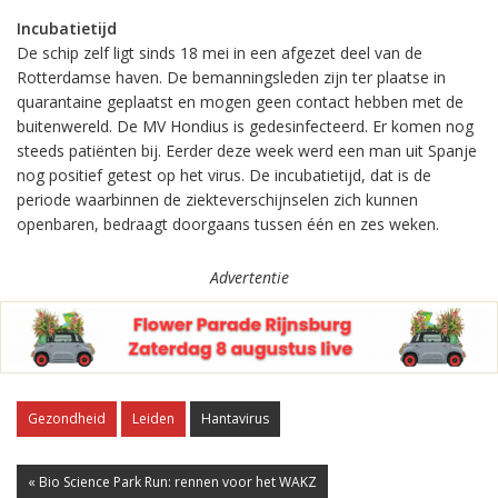
Incubatietijd
De schip zelf ligt sinds 18 mei in een afgezet deel van de
Rotterdamse haven. De bemanningsleden zijn ter plaatse in
quarantaine geplaatst en mogen geen contact hebben met de
buitenwereld. De MV Hondius is gedesinfecteerd. Er komen nog
steeds patiënten bij. Eerder deze week werd een man uit Spanje
nog positief getest op het virus. De incubatietijd, dat is de
periode waarbinnen de ziekteverschijnselen zich kunnen
openbaren, bedraagt doorgaans tussen één en zes weken.
Advertentie
Gezondheid
Leiden
Hantavirus
« Bio Science Park Run: rennen voor het WAKZ