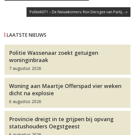
Politiek071 – De Nieuwkomers: Ron Derogee van Partij... »
LAATSTE NIEUWS
Politie Wassenaar zoekt getuigen
woninginbraak
7 augustus 2026
Woning aan Maartje Offerspad vier weken
dicht na explosie
6 augustus 2026
Provincie dreigt in te grijpen bij opvang
statushouders Oegstgeest
6 augustus 2026