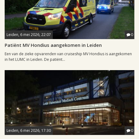
Leiden, 6 mei 2026, 22:07
0
Patiënt MV Hondius aangekomen in Leiden
Een van de zieke opvarenden van cruiseship MV Hondius is aangekomen
in het LUMC in Leiden. De patiënt...
Leiden, 6 mei 2026, 17:30
0