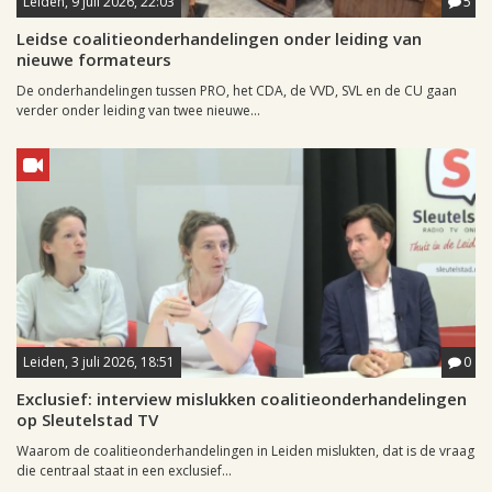
Leiden, 9 juli 2026, 22:03
5
Leidse coalitieonderhandelingen onder leiding van
nieuwe formateurs
De onderhandelingen tussen PRO, het CDA, de VVD, SVL en de CU gaan
verder onder leiding van twee nieuwe...
Leiden, 3 juli 2026, 18:51
0
Exclusief: interview mislukken coalitieonderhandelingen
op Sleutelstad TV
Waarom de coalitieonderhandelingen in Leiden mislukten, dat is de vraag
die centraal staat in een exclusief...