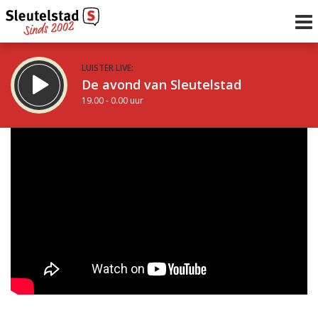
LUISTER LIVE:
De avond van Sleutelstad
19.00 - 0.00 uur
STRAKS:
De nacht van Sleutelstad
0.00 - 6.00 uur
uur 1 van 0
Vorig uur
Volgend uur
Inklappen