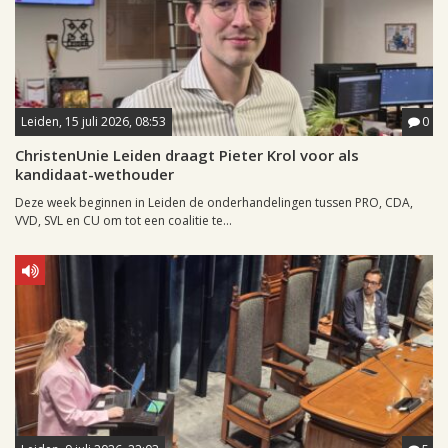
Leiden, 15 juli 2026, 08:53
0
ChristenUnie Leiden draagt Pieter Krol voor als
kandidaat-wethouder
Deze week beginnen in Leiden de onderhandelingen tussen PRO, CDA,
VVD, SVL en CU om tot een coalitie te...