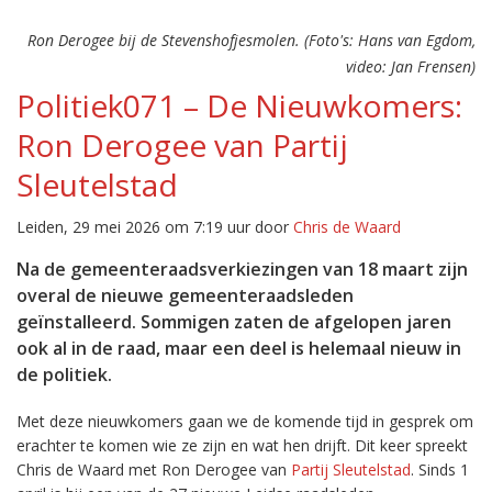
Ron Derogee bij de Stevenshofjesmolen. (Foto's: Hans van Egdom,
video: Jan Frensen)
Politiek071 – De Nieuwkomers:
Ron Derogee van Partij
Sleutelstad
Leiden, 29 mei 2026 om 7:19 uur door
Chris de Waard
Na de gemeenteraadsverkiezingen van 18 maart zijn
overal de nieuwe gemeenteraadsleden
geïnstalleerd. Sommigen zaten de afgelopen jaren
ook al in de raad, maar een deel is helemaal nieuw in
de politiek.
Met deze nieuwkomers gaan we de komende tijd in gesprek om
erachter te komen wie ze zijn en wat hen drijft. Dit keer spreekt
Chris de Waard met Ron Derogee van
Partij Sleutelstad
. Sinds 1