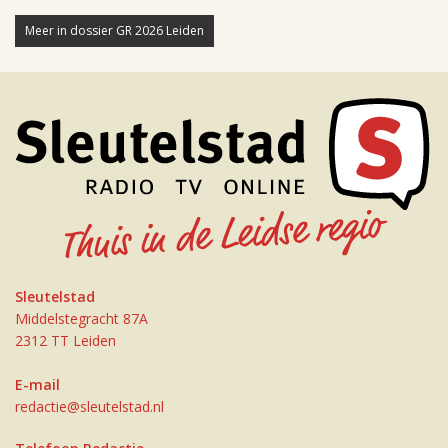
Meer in dossier GR 2026 Leiden
Sleutelstad
Middelstegracht 87A
2312 TT Leiden
E-mail
redactie@sleutelstad.nl