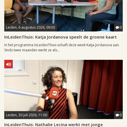
Leiden, 6 augustus 2026, 09:03
0
InLeidenThuis: Katja Jordanova speelt de groene kaart
In het programma InLeidenThuis schuift deze week Katja Jordanova aan.
Sinds twee maanden werkt ze als...
Leiden, 30 juli 2026, 11:00
0
InLeidenThuis: Nathalie Lecina werkt met jonge