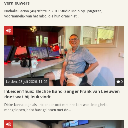
vernieuwers
Nathalie Lecina (46) richtte in 2013 Studio Moio op. Jongeren,
voornamelijk van het mbo, die hun draai niet...
Leiden, 23 juli 2026, 11:02
0
InLeidenThuis: Slechte Band-zanger Frank van Leeuwen
doet wat hij leuk vindt
Dikke kans dat je als Leidenaar ooit met een bierwandeling hebt
meegelopen, hebt hardgelopen met de...