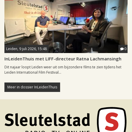
Leiden, 9 juli 2026, 15:48
0
InLeidenThuis met LIFF-directeur Ratna Lachmansingh
Dit najaar loopt Leiden weer uit om bijzondere films te zien tijdens het
Leiden International Film Festival...
Meer in dossier InLeidenThuis