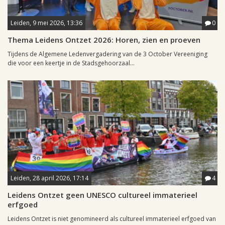
Leiden, 9 mei 2026, 13:36
0
Thema Leidens Ontzet 2026: Horen, zien en proeven
Tijdens de Algemene Ledenvergadering van de 3 October Vereeniging
die voor een keertje in de Stadsgehoorzaal...
Leiden, 28 april 2026, 17:14
4
Leidens Ontzet geen UNESCO cultureel immaterieel
erfgoed
Leidens Ontzet is niet genomineerd als cultureel immaterieel erfgoed van