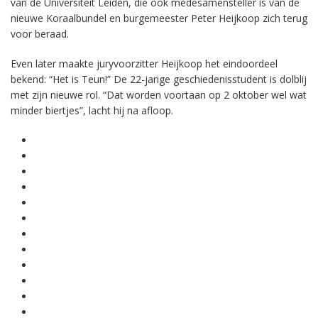
van de Universiteit Leiden, die ook medesamensteller is van de
nieuwe Koraalbundel en burgemeester Peter Heijkoop zich terug
voor beraad.
Even later maakte juryvoorzitter Heijkoop het eindoordeel
bekend: “Het is Teun!” De 22-jarige geschiedenisstudent is dolblij
met zijn nieuwe rol. “Dat worden voortaan op 2 oktober wel wat
minder biertjes”, lacht hij na afloop.