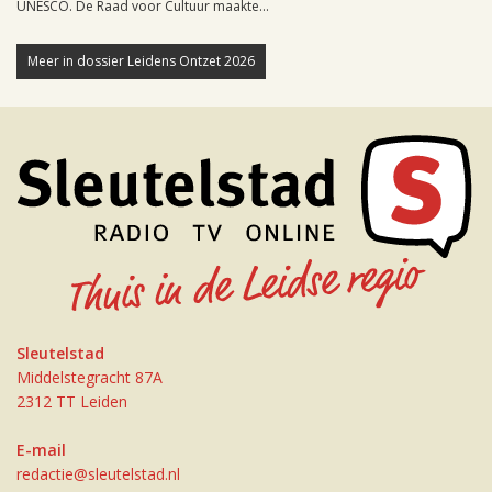
UNESCO. De Raad voor Cultuur maakte...
Meer in dossier Leidens Ontzet 2026
Sleutelstad
Middelstegracht 87A
2312 TT Leiden
E-mail
redactie@sleutelstad.nl