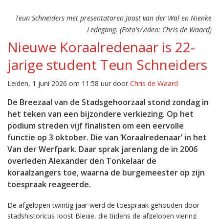
Teun Schneiders met presentatoren Joost van der Wal en Nienke
Ledegang. (Foto's/video: Chris de Waard)
Nieuwe Koraalredenaar is 22-
jarige student Teun Schneiders
Leiden, 1 juni 2026 om 11:58 uur door
Chris de Waard
De Breezaal van de Stadsgehoorzaal stond zondag in
het teken van een bijzondere verkiezing. Op het
podium streden vijf finalisten om een eervolle
functie op 3 oktober. Die van ‘Koraalredenaar’ in het
Van der Werfpark. Daar sprak jarenlang de in 2006
overleden Alexander den Tonkelaar de
koraalzangers toe, waarna de burgemeester op zijn
toespraak reageerde.
De afgelopen twintig jaar werd de toespraak gehouden door
stadshistoricus Joost Bleijie, die tijdens de afgelopen viering