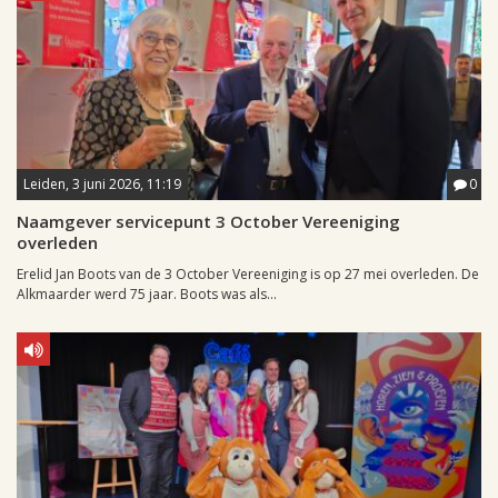
Leiden, 3 juni 2026, 11:19
0
Naamgever servicepunt 3 October Vereeniging
overleden
Erelid Jan Boots van de 3 October Vereeniging is op 27 mei overleden. De
Alkmaarder werd 75 jaar. Boots was als...