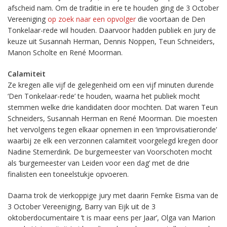
afscheid nam. Om de traditie in ere te houden ging de 3 October
Vereeniging
op zoek naar een opvolger
die voortaan de Den
Tonkelaar-rede wil houden. Daarvoor hadden publiek en jury de
keuze uit Susannah Herman, Dennis Noppen, Teun Schneiders,
Manon Scholte en René Moorman.
Calamiteit
Ze kregen alle vijf de gelegenheid om een vijf minuten durende
‘Den Tonkelaar-rede’ te houden, waarna het publiek mocht
stemmen welke drie kandidaten door mochten. Dat waren Teun
Schneiders, Susannah Herman en René Moorman. Die moesten
het vervolgens tegen elkaar opnemen in een ‘improvisatieronde’
waarbij ze elk een verzonnen calamiteit voorgelegd kregen door
Nadine Stemerdink. De burgemeester van Voorschoten mocht
als ‘burgemeester van Leiden voor een dag’ met de drie
finalisten een toneelstukje opvoeren.
Daarna trok de vierkoppige jury met daarin Femke Eisma van de
3 October Vereeniging, Barry van Eijk uit de 3
oktoberdocumentaire ’t is maar eens per Jaar’, Olga van Marion