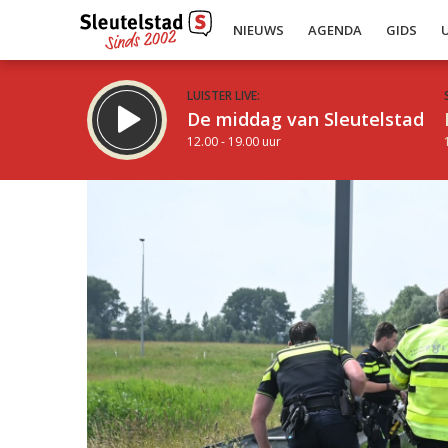
NIEUWS
AGENDA
GIDS
LUISTER LIVE:
De middag van Sleutelstad
12.00 - 19.00 uur
Inklappen