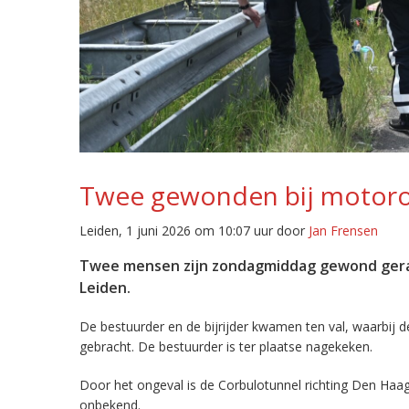
Twee gewonden bij motor
Leiden, 1 juni 2026 om 10:07 uur door
Jan Frensen
Twee mensen zijn zondagmiddag gewond geraa
Leiden.
De bestuurder en de bijrijder kwamen ten val, waarbij d
gebracht. De bestuurder is ter plaatse nagekeken.
Door het ongeval is de Corbulotunnel richting Den Haag 
onbekend.