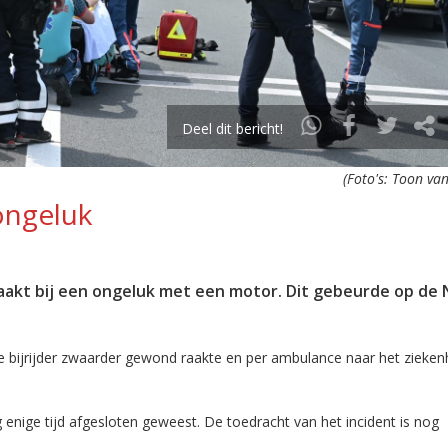
Deel dit bericht!
(Foto's: Toon van
ongeluk
kt bij een ongeluk met een motor. Dit gebeurde op de N
e bijrijder zwaarder gewond raakte en per ambulance naar het ziekenh
enige tijd afgesloten geweest. De toedracht van het incident is nog