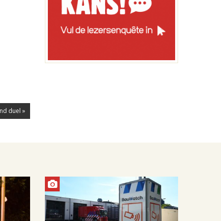
nd duel »