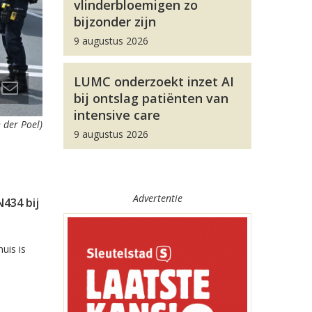
vlinderbloemigen zo
bijzonder zijn
9 augustus 2026
LUMC onderzoekt inzet AI
bij ontslag patiënten van
intensive care
 der Poel)
9 augustus 2026
Advertentie
434 bij
uis is