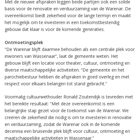
Met de nieuwe afspraken leggen beide partijen ook een solide
basis voor de renovatie en verduurzaming van de Warenar. De
overeenkomst biedt zekerheid voor de lange termijn en maakt
het mogelijk om te investeren in een toekomstbestendig
gebouw dat klaar is voor de komende generaties.
Ontmoetingsplek
“De Warenar blijft daarmee behouden als een centrale plek voor
inwoners van Wassenaar”, laat de gemeente weten. Het
gebouw blijft een locatie voor theater, cultuur, ontmoeting en
diverse maatschappelijke activiteiten. “De gemeente en het
parochiebestuur hebben de afspraken in goed overleg en met
respect voor elkaars belangen tot stand gebracht.”
Voormalig cultuurwethouder Ronald Zoutendijk is tevreden met
het bereikte resultaat: “Met deze overeenkomst is een
belangrijke stap gezet voor de toekomst van de Warenar. We
creëren de zekerheid die nodig is om te investeren in renovatie
en verduurzaming, zodat de Warenar ook in de komende
decennia een bruisende plek blijft voor cultuur, ontmoeting en
maatschappelijke activiteiten in Wassenaar.”