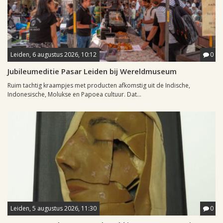
Leiden, 6 augustus 2026, 10:12
0
Jubileumeditie Pasar Leiden bij Wereldmuseum
Ruim tachtig kraampjes met producten afkomstig uit de Indische,
Indonesische, Molukse en Papoea cultuur. Dat...
Leiden, 5 augustus 2026, 11:30
0