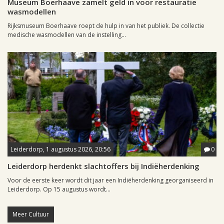
Museum Boerhaave zamelt geld in voor restauratie
wasmodellen
Rijksmuseum Boerhaave roept de hulp in van het publiek. De collectie
medische wasmodellen van de instelling...
Leiderdorp, 1 augustus 2026, 20:56
0
Leiderdorp herdenkt slachtoffers bij Indiëherdenking
Voor de eerste keer wordt dit jaar een Indiëherdenking georganiseerd in
Leiderdorp. Op 15 augustus wordt...
Meer Cultuur