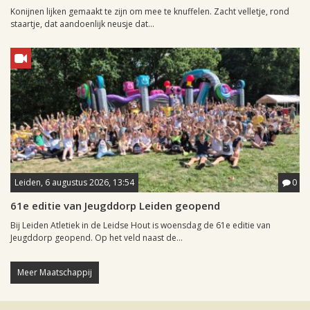
Konijnen lijken gemaakt te zijn om mee te knuffelen. Zacht velletje, rond
staartje, dat aandoenlijk neusje dat...
Leiden, 6 augustus 2026, 13:54
0
61e editie van Jeugddorp Leiden geopend
Bij Leiden Atletiek in de Leidse Hout is woensdag de 61e editie van
Jeugddorp geopend. Op het veld naast de...
Meer Maatschappij