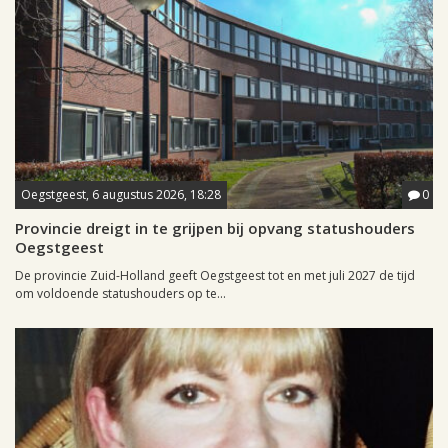
Oegstgeest, 6 augustus 2026, 18:28
0
Provincie dreigt in te grijpen bij opvang statushouders
Oegstgeest
De provincie Zuid-Holland geeft Oegstgeest tot en met juli 2027 de tijd
om voldoende statushouders op te...