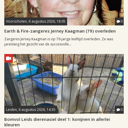
Voorschoten, 6 augustus 2026, 18:05
0
Earth & Fire-zangeres Jerney Kaagman (79) overleden
Zangeres Jerney Kaagman is op 79-jarige leeftijd overleden. Ze was
jarenlang het gezicht van de succesvolle...
Leiden, 6 augustus 2026, 14:35
0
Bomvol Leids dierenasiel deel 1: konijnen in allerlei
kleuren