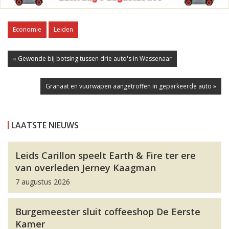
Economie
Leiden
« Gewonde bij botsing tussen drie auto's in Wassenaar
Granaat en vuurwapen aangetroffen in geparkeerde auto »
LAATSTE NIEUWS
Leids Carillon speelt Earth & Fire ter ere
van overleden Jerney Kaagman
7 augustus 2026
Burgemeester sluit coffeeshop De Eerste
Kamer