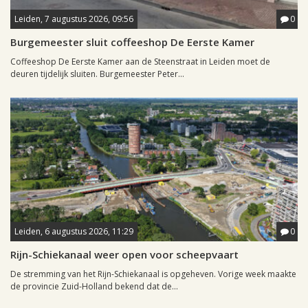
Leiden, 7 augustus 2026, 09:56
0
Burgemeester sluit coffeeshop De Eerste Kamer
Coffeeshop De Eerste Kamer aan de Steenstraat in Leiden moet de
deuren tijdelijk sluiten. Burgemeester Peter...
Leiden, 6 augustus 2026, 11:29
0
Rijn-Schiekanaal weer open voor scheepvaart
De stremming van het Rijn-Schiekanaal is opgeheven. Vorige week maakte
de provincie Zuid-Holland bekend dat de...